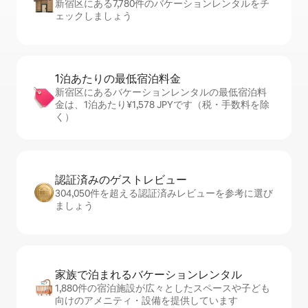
新宿区にある7,780件のバケーションレンタルをチ
ェックしましょう
1泊あたりの最⁠低⁠宿⁠泊⁠料⁠金
新宿区にあるバケーションレンタルの最低宿泊料
金は、1泊あたり¥1,578 JPYです（税・手数料を除
く）
認証済みのゲ⁠ス⁠ト⁠レ⁠ビ⁠ュ⁠ー
304,050件を超える認証済みレビューを参考に選び
ましょう
家族で泊まれるバ⁠ケ⁠ー⁠シ⁠ョ⁠ンレ⁠ン⁠タ⁠ル
1,880件の宿泊施設が広々としたスペースや子ども
向けのアメニティ・設備を提供しています