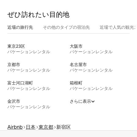
ぜひ訪⁠れ⁠た⁠い目⁠的⁠地
近場の旅行先
その他のタ⁠イ⁠プ⁠の宿⁠泊⁠先
近場で人気の観光
東京23区
大阪市
バケーションレンタル
バケーションレンタル
京都市
名古屋市
バケーションレンタル
バケーションレンタル
富士河口湖町
箱根町
バケーションレンタル
バケーションレンタル
金沢市
さらに表示
バケーションレンタル
Airbnb
日本
東京都
新宿区