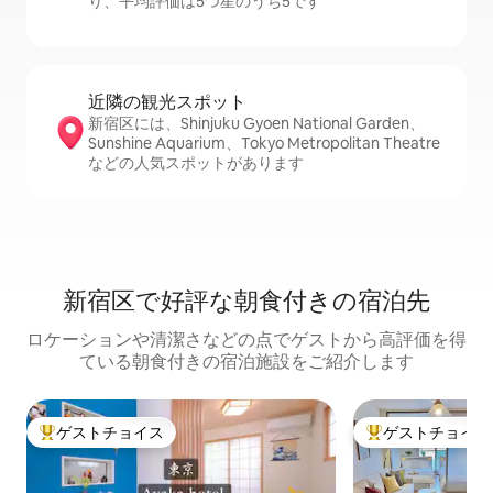
り、平均評価は5つ星のうち5です
近隣の観光ス⁠ポ⁠ッ⁠ト
新宿区には、Shinjuku Gyoen National Garden、
Sunshine Aquarium、Tokyo Metropolitan Theatre
などの人気スポットがあります
新宿区で好評な朝食付きの宿泊先
ロケーションや清潔さなどの点でゲストから高評価を得
ている朝食付きの宿泊施設をご紹介します
ゲストチョイス
ゲストチョイス
大好評のゲストチョイスです。
大好評のゲストチ