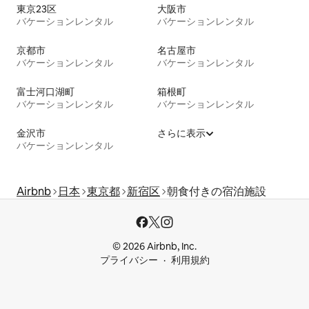
東京23区
大阪市
バケーションレンタル
バケーションレンタル
京都市
名古屋市
バケーションレンタル
バケーションレンタル
富士河口湖町
箱根町
バケーションレンタル
バケーションレンタル
金沢市
さらに表示
バケーションレンタル
Airbnb
日本
東京都
新宿区
朝食付きの宿泊施設
© 2026 Airbnb, Inc.
プライバシー
利用規約