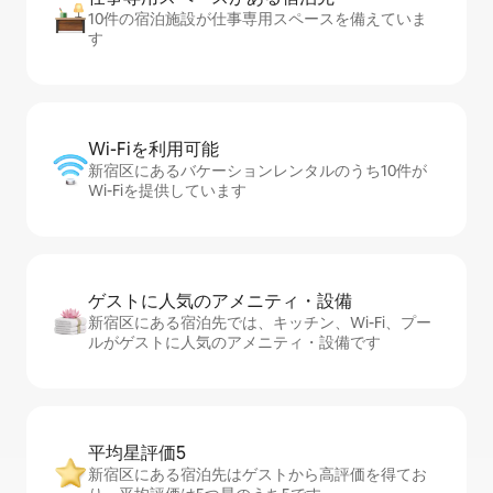
10件の宿泊施設が仕事専用スペースを備えていま
す
Wi-Fiを利⁠用⁠可⁠能
新宿区にあるバケーションレンタルのうち10件が
Wi-Fiを提供しています
ゲストに人⁠気⁠のア⁠メ⁠ニ⁠テ⁠ィ・設⁠備
新宿区にある宿泊先では、キッチン、Wi-Fi、プー
ルがゲストに人気のアメニティ・設備です
平均星評価5
新宿区にある宿泊先はゲストから高評価を得てお