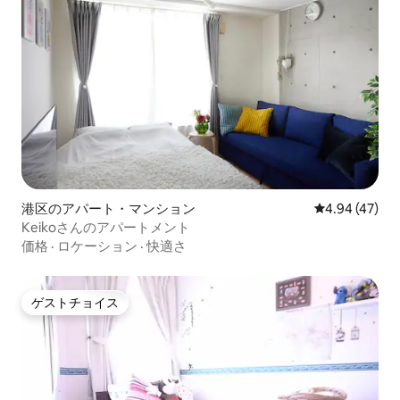
港区のアパート・マンション
レビュー47件
4.94 (47)
Keikoさんのアパートメント
価格
·
ロケーション
·
快適さ
ゲストチョイス
ゲストチョイス