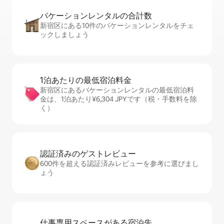
バケーションレ⁠ン⁠タ⁠ル⁠の合⁠計⁠数
新宿区にある10件のバケーションレンタルをチェ
ックしましょう
1泊あたりの最⁠低⁠宿⁠泊⁠料⁠金
新宿区にあるバケーションレンタルの最低宿泊料
金は、1泊あたり¥6,304 JPYです（税・手数料を除
く）
認証済みのゲ⁠ス⁠ト⁠レ⁠ビ⁠ュ⁠ー
600件を超える認証済みレビューを参考に選びまし
ょう
仕事専用ス⁠ペ⁠ー⁠スがあ⁠る宿⁠泊⁠先