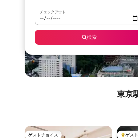
チェックアウト
検索
東京駅⁠
ゲストチョイス
ゲス
ゲストチョイス
大好評の