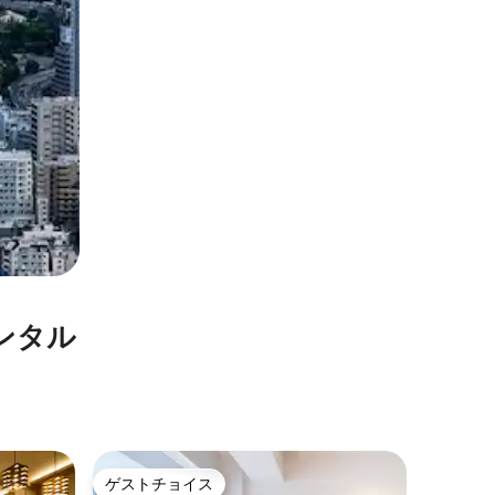
ン⁠タ⁠ル
墨田区の
ゲストチョイス
ゲスト
ゲストチョイス
ゲスト