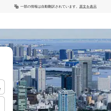
一部の情報は自動翻訳されています。
原文を表示
て移動するか、画面をタッチまたはスワイプして検索結果を確認するこ