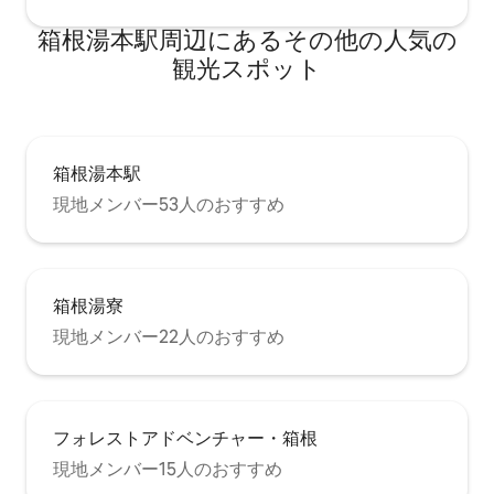
箱根湯本駅⁠周⁠辺⁠に⁠あ⁠るそ⁠の⁠他⁠の人⁠気⁠の
観⁠光⁠ス⁠ポ⁠ッ⁠ト
箱根湯本駅
現地メンバー53人のおすすめ
箱根湯寮
現地メンバー22人のおすすめ
フォレストアドベンチャー・箱根
現地メンバー15人のおすすめ