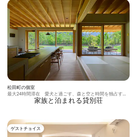
松田町の個室
最大24時間滞在 愛犬と過ごす、森と空と時間を独占する
家族と泊まれる貸別荘
大人の隠れ家
ゲストチョイス
ゲストチョイス