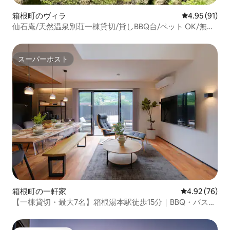
箱根町のヴィラ
レビュー91件
4.95 (91)
仙石庵/天然温泉別荘一棟貸切/貸しBBQ台/ペット OK/無料
駐車場/ガラスの森、POLA美術館徒歩
スーパーホスト
スーパーホスト
箱根町の一軒家
レビュー76件
4.92 (76)
【一棟貸切・最大7名】箱根湯本駅徒歩15分｜BBQ・バスル
ーム2つ・駐車場3台・温泉徒歩圏・芦ノ湖