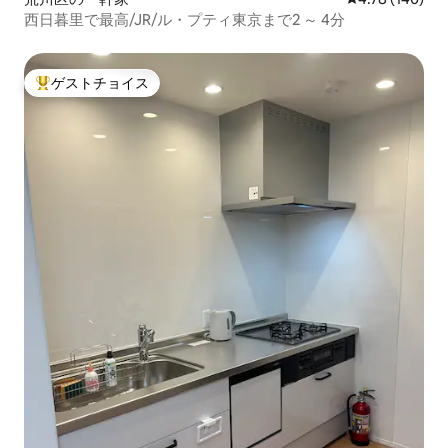
西日暮里で最高/JR/ル・プティ東京まで2 ～ 4分
ゲストチョイス
大好評のゲストチョイスです。