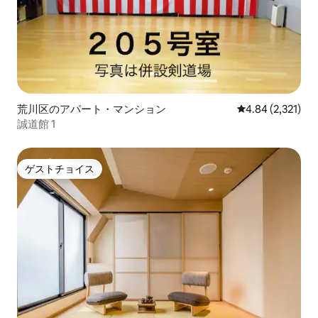
荒川区のアパート・マンション
レビュー2,321
4.84 (2,321)
誠道館 1
ゲストチョイス
ゲストチョイス