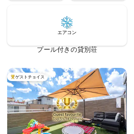
ります。 大都会のオアシスのようなこの
家と公園を体験し
エアコン
プール付きの貸別荘
ゲストチョイス
大好評のゲストチョイスです。