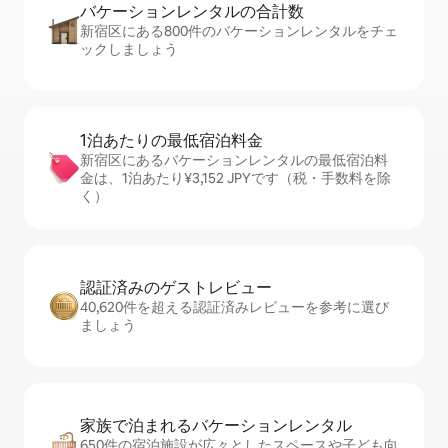
バケーションレ⁠ン⁠タ⁠ル⁠の合⁠計⁠数
新宿区にある800件のバケーションレンタルをチェ
ックしましょう
1泊あたりの最⁠低⁠宿⁠泊⁠料⁠金
新宿区にあるバケーションレンタルの最低宿泊料
金は、1泊あたり¥3,152 JPYです（税・手数料を除
く）
認証済みのゲ⁠ス⁠ト⁠レ⁠ビ⁠ュ⁠ー
40,620件を超える認証済みレビューを参考に選び
ましょう
家族で泊まれるバ⁠ケ⁠ー⁠シ⁠ョ⁠ンレ⁠ン⁠タ⁠ル
650件の宿泊施設が広々としたスペースや子ども向