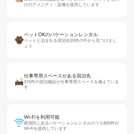
けのアメニティ・設備を提供しています
ペットOKのバ⁠ケ⁠ー⁠シ⁠ョ⁠ンレ⁠ン⁠タ⁠ル
ペットと泊まれる宿泊先20件の中から見つけまし
ょう
仕事専用ス⁠ペ⁠ー⁠スがあ⁠る宿⁠泊⁠先
370件の宿泊施設が仕事専用スペースを備えていま
す
Wi-Fiを利⁠用⁠可⁠能
新宿区にあるバケーションレンタルのうち800件が
Wi-Fiを提供しています