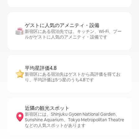
ゲストに人⁠気⁠のア⁠メ⁠ニ⁠テ⁠ィ・設⁠備
新宿区にある宿泊先では、キッチン、Wi-Fi、プー
ルがゲストに人気のアメニティ・設備です
平均星評価4.8
新宿区にある宿泊先はゲストから高評価を得てお
り、平均評価は5つ星のうち4.8です
近隣の観光ス⁠ポ⁠ッ⁠ト
新宿区には、Shinjuku Gyoen National Garden、
Sunshine Aquarium、Tokyo Metropolitan Theatre
などの人気スポットがあります