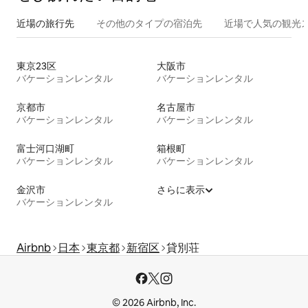
近場の旅行先
その他のタ⁠イ⁠プ⁠の宿⁠泊⁠先
近場で人気の観光
東京23区
大阪市
バケーションレンタル
バケーションレンタル
京都市
名古屋市
バケーションレンタル
バケーションレンタル
富士河口湖町
箱根町
バケーションレンタル
バケーションレンタル
金沢市
さらに表示
バケーションレンタル
Airbnb
日本
東京都
新宿区
貸別荘
© 2026 Airbnb, Inc.