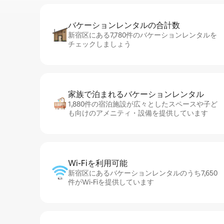
バケーションレ⁠ン⁠タ⁠ル⁠の合⁠計⁠数
新宿区にある7,780件のバケーションレンタルを
チェックしましょう
家族で泊まれるバ⁠ケ⁠ー⁠シ⁠ョ⁠ンレ⁠ン⁠タ⁠ル
1,880件の宿泊施設が広々としたスペースや子ど
も向けのアメニティ・設備を提供しています
Wi-Fiを利⁠用⁠可⁠能
新宿区にあるバケーションレンタルのうち7,650
件がWi-Fiを提供しています