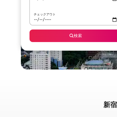
チェックアウト
検索
新宿区