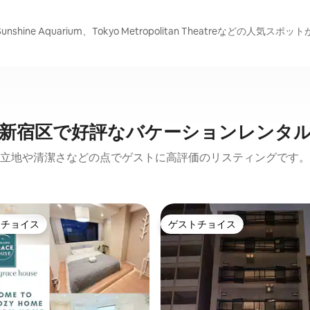
、Sunshine Aquarium、Tokyo Metropolitan Theatreなどの人気ス
新宿区で好評なバケーションレンタ
立地や清潔さなどの点でゲストに高評価のリスティングです。
トチョイス
ゲストチョイス
ゲストチョイスです。
ゲストチョイス