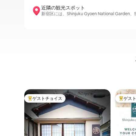
近隣の観光ス⁠ポ⁠ッ⁠ト
新宿区には、Shinjuku Gyoen National Garden
ゲストチョイス
ゲス
大好評のゲストチョイスです。
大好評の