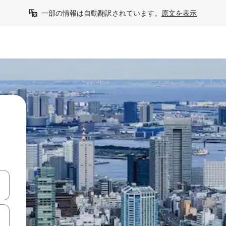
一部の情報は自動翻訳されています。
原文を表示
て移動するか、画面をタッチまたはスワイプして検索結果を確認するこ