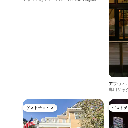
House | 中庭
アブヴィ
専用ジャ
リーハウ
ゲストチョイス
ゲストチ
ゲストチョイス
ゲストチ