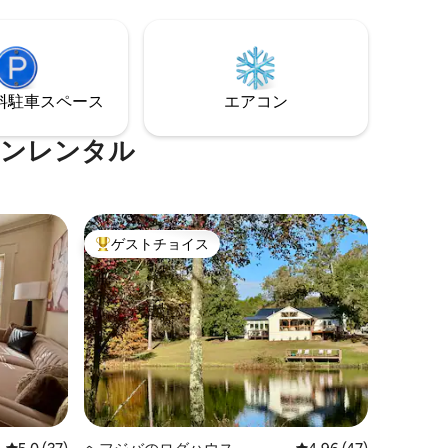
れたりし
ます。提供されるものの詳細について
は、他のリスティングの詳細をご覧くだ
さい。
⁠車ス⁠ペ⁠ー⁠ス
エアコン
ションレンタル
ゲストチョイス
大好評のゲストチョイスです。