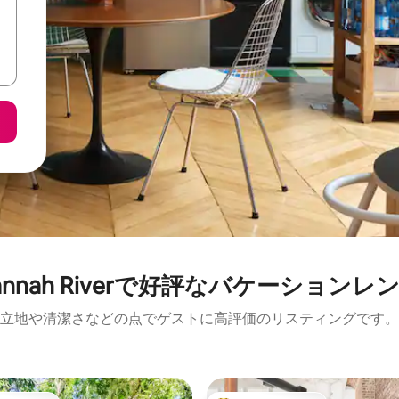
vannah Riverで好評なバケーションレ
立地や清潔さなどの点でゲストに高評価のリスティングです。