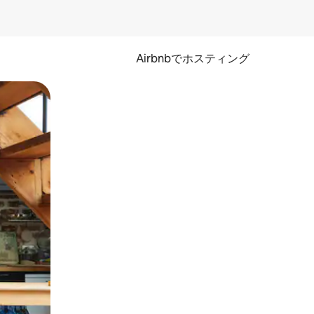
Airbnbでホスティング
とができます。