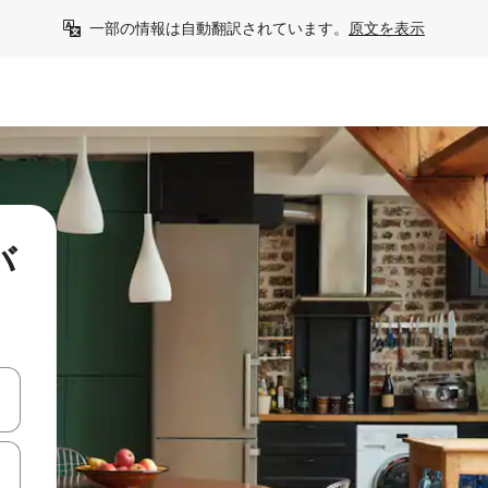
一部の情報は自動翻訳されています。
原文を表示
バ
て移動するか、画面をタッチまたはスワイプして検索結果を確認するこ