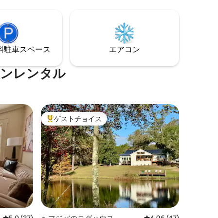
れたりし
ます。提供されるものの詳細について
は、他のリスティングの詳細をご覧くだ
さい。
⁠車ス⁠ペ⁠ー⁠ス
エアコン
ションレンタル
ゲストチョイス
大好評のゲストチョイスです。