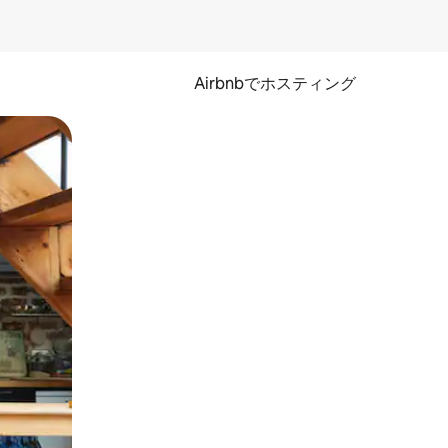
Airbnbでホスティング
とができます。