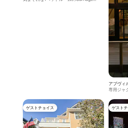
House | 中庭
アブヴィ
専用ジャ
リーハウ
ゲストチョイス
ゲストチ
ゲストチョイス
ゲストチ