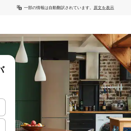
一部の情報は自動翻訳されています。
原文を表示
バ
て移動するか、画面をタッチまたはスワイプして検索結果を確認するこ