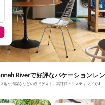
vannah Riverで好評なバケーションレ
立地や清潔さなどの点でゲストに高評価のリスティングです。