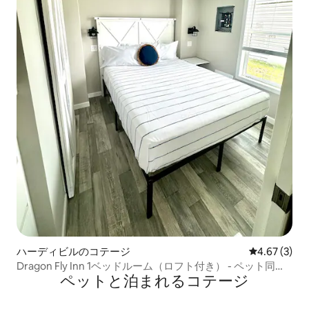
ハーディビルのコテージ
レビュー3件
4.67 (3)
Dragon Fly Inn 1ベッドルーム（ロフト付き） - ペット同伴
ペットと泊まれるコテージ
可