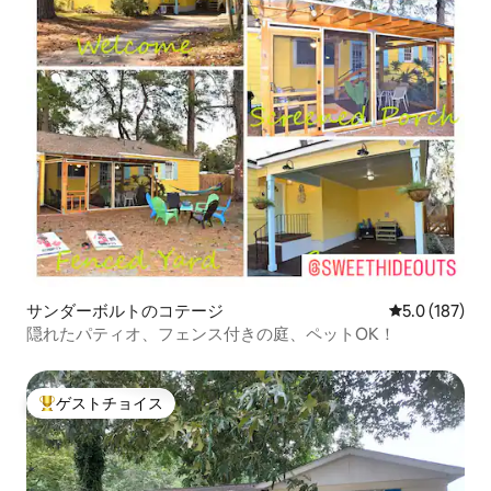
サンダーボルトのコテージ
レビュー187
5.0 (187)
隠れたパティオ、フェンス付きの庭、ペットOK！
ゲストチョイス
大好評のゲストチョイスです。