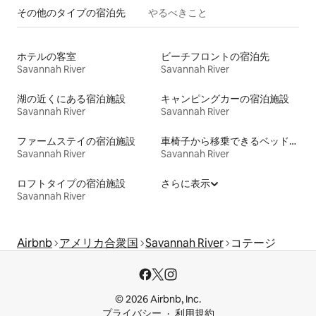
その他のタ⁠イ⁠プ⁠の宿⁠泊⁠先
やるべきこと
ホテルの客室
ビーチフロントの宿泊先
Savannah River
Savannah River
湖の近くにある宿泊施設
キャンピングカーの宿泊施設
Savannah River
Savannah River
ファームステイの宿泊施設
車椅子から移乗できるベッドがある宿泊施設
Savannah River
Savannah River
ロフトタイプの宿泊施設
さらに表示
Savannah River
Airbnb
アメリカ合衆国
Savannah River
コテージ
© 2026 Airbnb, Inc.
プライバシー
利用規約