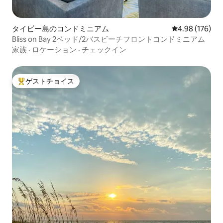
タイビー島のコンドミニアム
レビュー176件
4.98 (176)
Bliss on Bay 2ベッド/2バスビーチフロントコンドミニアム
家族
·
ロケーション
·
チェックイン
ゲストチョイス
大好評のゲストチョイスです。