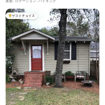
家族
·
ロケーション
·
ハイキング
ゲストチョイス
大好評のゲストチョイスです。