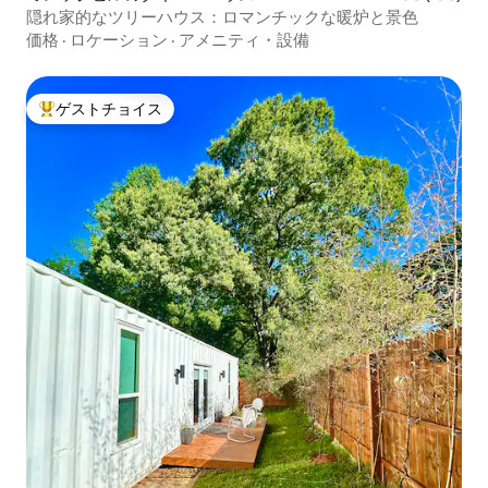
隠れ家的なツリーハウス：ロマンチックな暖炉と景色
価格
·
ロケーション
·
アメニティ・設備
ゲストチョイス
大好評のゲストチョイスです。