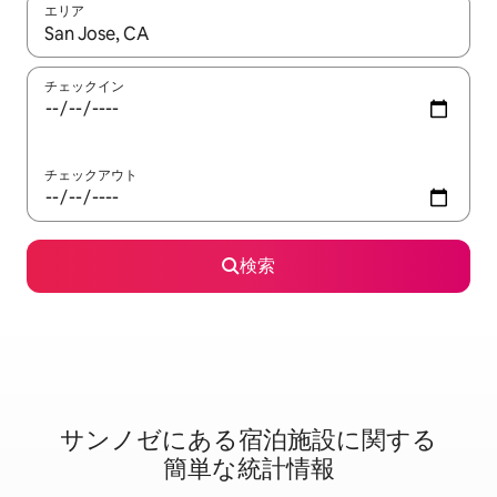
エリア
検索結果が表示されたら、上下の矢印キーを使って移動するか、
チェックイン
チェックアウト
検索
サンノゼに⁠あ⁠る宿⁠泊⁠施⁠設⁠に関⁠す⁠る
簡⁠単⁠な統⁠計⁠情⁠報