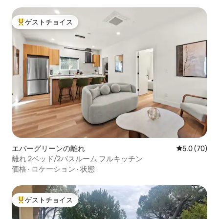
ゲストチョイス
大好評のゲストチョイスです。
エバーグリーンの離れ
レビュー70
5.0 (70)
離れ 2ベッド/2バスルーム フルキッチン
価格
·
ロケーション
·
状態
ゲストチョイス
大好評のゲストチョイスです。