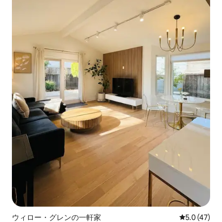
ウィロー・グレンの一軒家
レビュー47
5.0 (47)