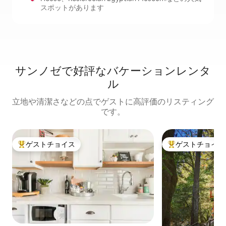
スポットがあります
サンノゼで好評なバケーションレンタ
ル
立地や清潔さなどの点でゲストに高評価のリスティング
です。
ゲストチョイス
ゲストチョイス
大好評のゲストチョイスです。
大好評のゲストチ