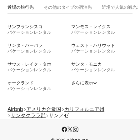
近場の旅行先
その他のタ⁠イ⁠プ⁠の宿⁠泊⁠先
近場で人気の観光
サンフランシスコ
マンモス・レイクス
バケーションレンタル
バケーションレンタル
サンタ・バーバラ
ウェスト・ハリウッド
バケーションレンタル
バケーションレンタル
サウス・レイク・タホ
サンタ・モニカ
バケーションレンタル
バケーションレンタル
オークランド
さらに表示
バケーションレンタル
Airbnb
アメリカ合衆国
カリフォルニア州
サンタクララ郡
サンノゼ