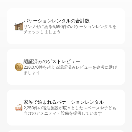
バケーションレ⁠ン⁠タ⁠ル⁠の合⁠計⁠数
サンノゼにある6,690件のバケーションレンタルを
チェックしましょう
認証済みのゲ⁠ス⁠ト⁠レ⁠ビ⁠ュ⁠ー
228,070件を超える認証済みレビューを参考に選び
ましょう
家族で泊まれるバ⁠ケ⁠ー⁠シ⁠ョ⁠ンレ⁠ン⁠タ⁠ル
2,250件の宿泊施設が広々としたスペースや子ども
向けのアメニティ・設備を提供しています