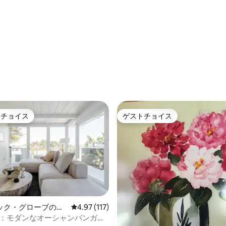
中4.93つ星の平均評価
トチョイス
ゲストチョイス
ゲストチョイスです。
ゲストチョイス
中5.0つ星の平均評価
ック・グローブの一
レビュー117件、5つ星中4.97つ星の平均評価
4.97 (117)
ス：モダンなオーシャンバンガロ