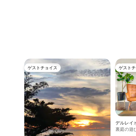
ゲストチョイス
ゲストチ
ゲストチョイス
ゲストチ
デルレイ
裏庭の遊