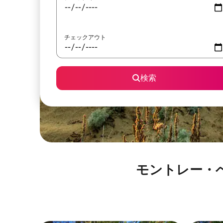
チェックアウト
検索
モントレー・ベイ水族