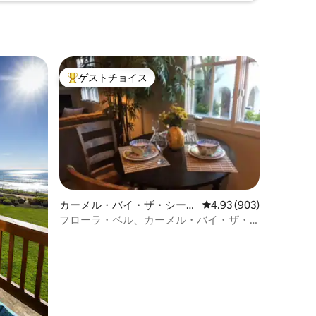
ゲストチョイス
大好評のゲストチョイスです。
カーメル・バイ・ザ・シーの
レビュー903件、5つ星
4.93 (903)
コンドミニアム
フローラ・ベル、カーメル・バイ・ザ・
シーの完璧な休暇