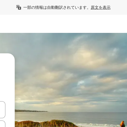
一部の情報は自動翻訳されています。
原文を表示
て移動するか、画面をタッチまたはスワイプして検索結果を確認するこ