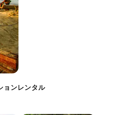
ョ⁠ン⁠レ⁠ン⁠タ⁠ル