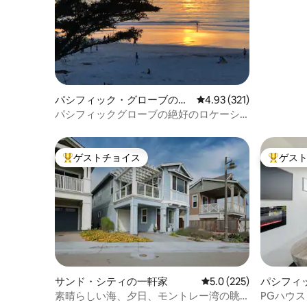
パシフィック・グローブの一
レビュー321件、5つ星
4.93 (321)
軒家
パシフィックグローブの絶好のロケーシ
ョン（Lic # 0403 ）
ゲストチョイス
ゲス
大好評のゲストチョイスです。
大好評の
サンド・シティの一軒家
レビュー225件、5つ星
5.0 (225)
パシフィ
軒家
素晴らしい海、夕日、モントレー湾の眺
PGハウ