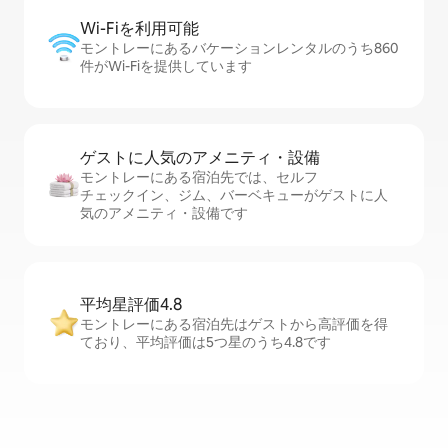
Wi-Fiを利⁠用⁠可⁠能
モントレーにあるバケーションレンタルのうち860
件がWi-Fiを提供しています
ゲストに人⁠気⁠のア⁠メ⁠ニ⁠テ⁠ィ・設⁠備
モントレーにある宿泊先では、セ⁠ル⁠フ
チ⁠ェ⁠ッ⁠ク⁠イ⁠ン、ジム、バーベキューがゲストに人
気のアメニティ・設備です
平均星評価4.8
モントレーにある宿泊先はゲストから高評価を得
ており、平均評価は5つ星のうち4.8です