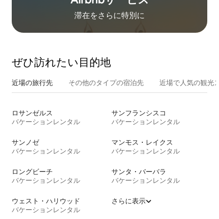
滞在をさ⁠ら⁠に特⁠別⁠に
ぜひ訪⁠れ⁠た⁠い目⁠的⁠地
近場の旅行先
その他のタ⁠イ⁠プ⁠の宿⁠泊⁠先
近場で人気の観光
ロサンゼルス
サンフランシスコ
バケーションレンタル
バケーションレンタル
サンノゼ
マンモス・レイクス
バケーションレンタル
バケーションレンタル
ロングビーチ
サンタ・バーバラ
バケーションレンタル
バケーションレンタル
ウェスト・ハリウッド
さらに表示
バケーションレンタル