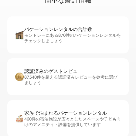
簡⁠単⁠な統⁠計⁠情⁠報
バケーションレ⁠ン⁠タ⁠ル⁠の合⁠計⁠数
モントレーにある870件のバケーションレンタルを
チェックしましょう
認証済みのゲ⁠ス⁠ト⁠レ⁠ビ⁠ュ⁠ー
87,540件を超える認証済みレビューを参考に選び
ましょう
家族で泊まれるバ⁠ケ⁠ー⁠シ⁠ョ⁠ンレ⁠ン⁠タ⁠ル
460件の宿泊施設が広々としたスペースや子ども向
けのアメニティ・設備を提供しています