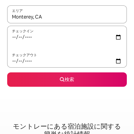
エリア
検索結果が表示されたら、上下の矢印キーを使って移動するか、
チェックイン
チェックアウト
検索
モントレーに⁠あ⁠る宿⁠泊⁠施⁠設⁠に関⁠す⁠る