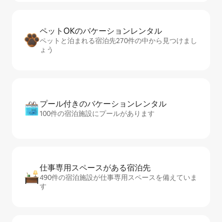
ペットOKのバ⁠ケ⁠ー⁠シ⁠ョ⁠ンレ⁠ン⁠タ⁠ル
ペットと泊まれる宿泊先270件の中から見つけまし
ょう
プール付きのバ⁠ケ⁠ー⁠シ⁠ョ⁠ンレ⁠ン⁠タ⁠ル
100件の宿泊施設にプールがあります
仕事専用ス⁠ペ⁠ー⁠スがあ⁠る宿⁠泊⁠先
490件の宿泊施設が仕事専用スペースを備えていま
す