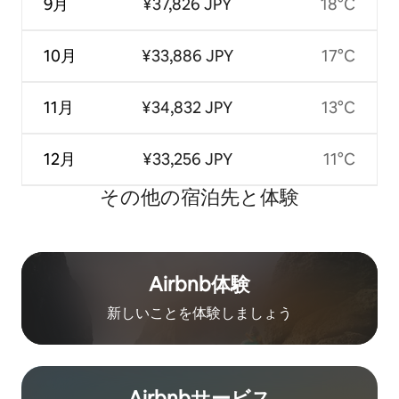
9月
¥37,826 JPY
18°C
10月
¥33,886 JPY
17°C
11月
¥34,832 JPY
13°C
12月
¥33,256 JPY
11°C
その他の宿⁠泊⁠先と体⁠験
Airbnb体験
新しいことを体験しましょう
Airbnb⁠サ⁠ー⁠ビ⁠ス