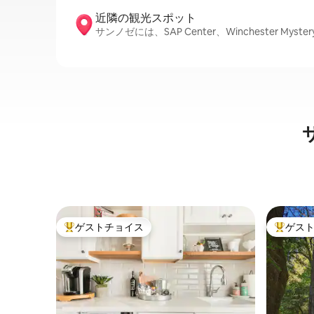
近隣の観光ス⁠ポ⁠ッ⁠ト
サンノゼには、SAP Center、Winchester Myste
ゲストチョイス
ゲス
大好評のゲストチョイスです。
大好評の