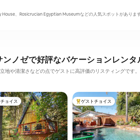
ry House、Rosicrucian Egyptian Museumなどの人気スポットがありま
サンノゼで好評なバケーションレンタ
立地や清潔さなどの点でゲストに高評価のリスティングです。
トチョイス
ゲストチョイス
ゲストチョイスです。
大好評のゲストチョイスです。