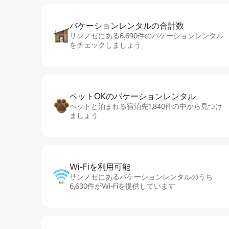
バケーションレ⁠ン⁠タ⁠ル⁠の合⁠計⁠数
サンノゼにある6,690件のバケーションレンタル
をチェックしましょう
ペットOKのバ⁠ケ⁠ー⁠シ⁠ョ⁠ンレ⁠ン⁠タ⁠ル
ペットと泊まれる宿泊先1,840件の中から見つけ
ましょう
Wi-Fiを利⁠用⁠可⁠能
サンノゼにあるバケーションレンタルのうち
6,630件がWi-Fiを提供しています