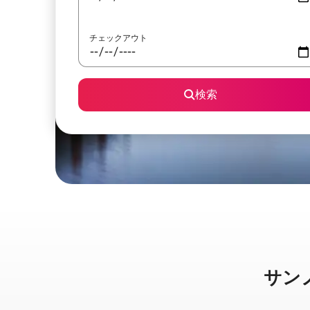
チェックアウト
検索
サンノゼ