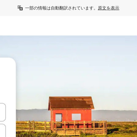
一部の情報は自動翻訳されています。
原文を表示
て移動するか、画面をタッチまたはスワイプして検索結果を確認するこ