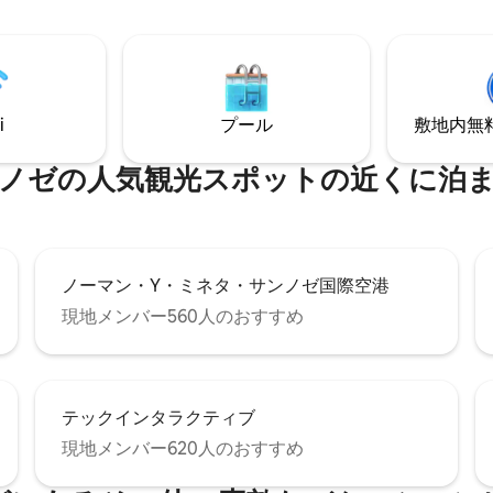
見つけてください：Insta
ruzAFrame
i
プール
敷地内無料駐
ノゼの人気観光スポットの近くに泊
ノーマン・Y・ミネタ・サンノゼ国際空港
現地メンバー560人のおすすめ
テックインタラクティブ
現地メンバー620人のおすすめ