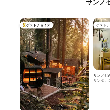
サンノ
ゲストチョイス
ゲストチ
大好評のゲストチョイスです。
ゲストチ
サンノゼ
ート
サンタナ
パート