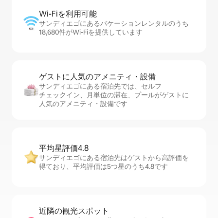
Wi-Fiを利⁠用⁠可⁠能
サンディエゴにあるバケーションレンタルのうち
18,680件がWi-Fiを提供しています
ゲストに人⁠気⁠のア⁠メ⁠ニ⁠テ⁠ィ・設⁠備
サンディエゴにある宿泊先では、セ⁠ル⁠フ
チ⁠ェ⁠ッ⁠ク⁠イ⁠ン、月単位の滞在、プールがゲストに
人気のアメニティ・設備です
平均星評価4.8
サンディエゴにある宿泊先はゲストから高評価を
得ており、平均評価は5つ星のうち4.8です
近隣の観光ス⁠ポ⁠ッ⁠ト