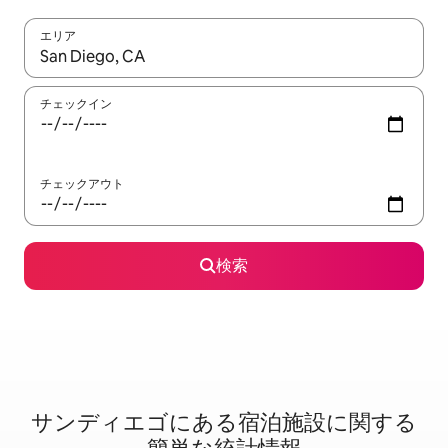
エリア
検索結果が表示されたら、上下の矢印キーを使って移動するか、
チェックイン
チェックアウト
検索
サンディエゴに⁠あ⁠る宿⁠泊⁠施⁠設⁠に関⁠す⁠る