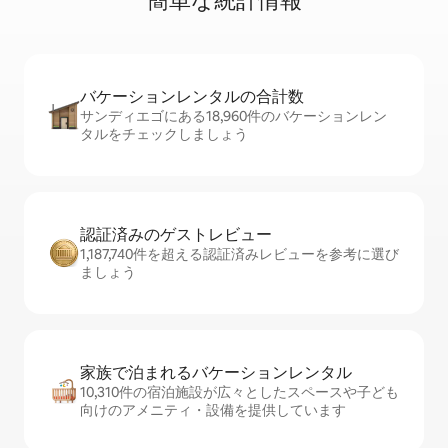
簡⁠単⁠な統⁠計⁠情⁠報
バケーションレ⁠ン⁠タ⁠ル⁠の合⁠計⁠数
サンディエゴにある18,960件のバケーションレン
タルをチェックしましょう
認証済みのゲ⁠ス⁠ト⁠レ⁠ビ⁠ュ⁠ー
1,187,740件を超える認証済みレビューを参考に選び
ましょう
家族で泊まれるバ⁠ケ⁠ー⁠シ⁠ョ⁠ンレ⁠ン⁠タ⁠ル
10,310件の宿泊施設が広々としたスペースや子ども
向けのアメニティ・設備を提供しています