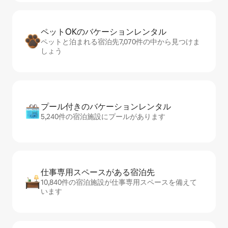
ペットOKのバ⁠ケ⁠ー⁠シ⁠ョ⁠ンレ⁠ン⁠タ⁠ル
ペットと泊まれる宿泊先7,070件の中から見つけま
しょう
プール付きのバ⁠ケ⁠ー⁠シ⁠ョ⁠ンレ⁠ン⁠タ⁠ル
5,240件の宿泊施設にプールがあります
仕事専用ス⁠ペ⁠ー⁠スがあ⁠る宿⁠泊⁠先
10,840件の宿泊施設が仕事専用スペースを備えて
います