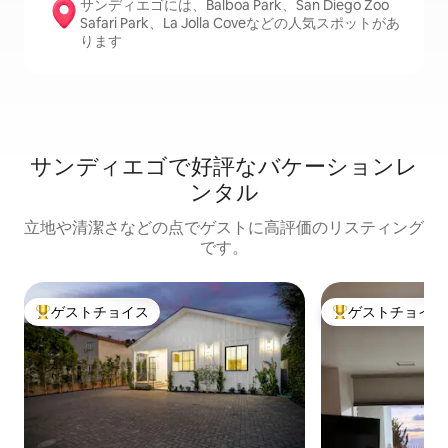
サンディエゴには、Balboa Park、San Diego Zoo
Safari Park、La Jolla Coveなどの人気スポットがあ
ります
サンディエゴで好評なバケーションレ
ンタル
立地や清潔さなどの点でゲストに高評価のリスティング
です。
ゲストチョイス
ゲストチョイス
大好評のゲストチョイスです。
大好評のゲストチ