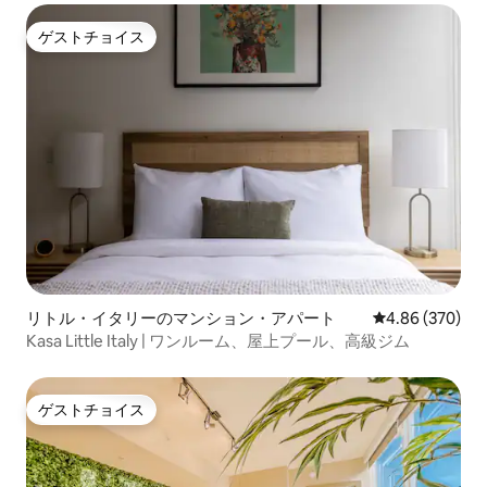
ゲストチョイス
ゲストチョイス
リトル・イタリーのマンション・アパート
レビュー370件
4.86 (370)
Kasa Little Italy | ワンルーム、屋上プール、高級ジム
ゲストチョイス
ゲストチョイス