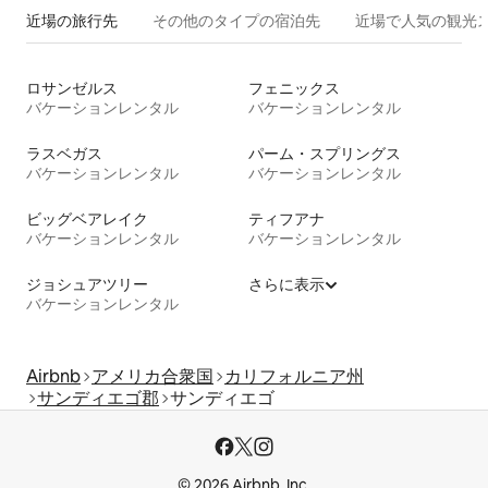
近場の旅行先
その他のタ⁠イ⁠プ⁠の宿⁠泊⁠先
近場で人気の観光
ロサンゼルス
フェニックス
バケーションレンタル
バケーションレンタル
ラスベガス
パーム・スプリングス
バケーションレンタル
バケーションレンタル
ビッグベアレイク
ティフアナ
バケーションレンタル
バケーションレンタル
ジョシュアツリー
さらに表示
バケーションレンタル
Airbnb
アメリカ合衆国
カリフォルニア州
サンディエゴ郡
サンディエゴ
© 2026 Airbnb, Inc.