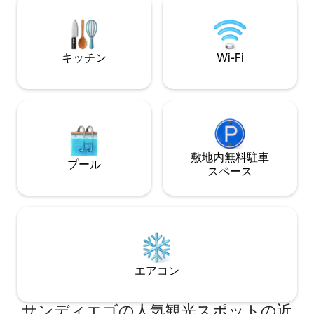
に排水溝に流さな
園から石のビーチ
砂浜、頭上を飛ぶ
エスプレッソメー
キッチン
Wi-Fi
蔵冷凍庫、電気フライ
敷地内無料駐⁠車
プール
ス⁠ペ⁠ー⁠ス
エアコン
サンディエゴの人気観光スポットの近