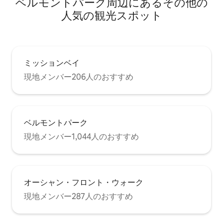
ベルモントパーク⁠周⁠辺⁠に⁠あ⁠るそ⁠の⁠他⁠の
人⁠気⁠の観⁠光⁠ス⁠ポ⁠ッ⁠ト
ミッションベイ
現地メンバー206人のおすすめ
ベルモントパーク
現地メンバー1,044人のおすすめ
オーシャン・フロント・ウォーク
現地メンバー287人のおすすめ