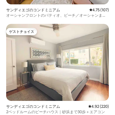
サンディエゴのコンドミニアム
レビュー107件
4.75 (107)
オーシャンフロントのパティオ、ビーチ／オーシャンまで
数秒、駐車場
ゲストチョイス
ゲストチョイス
サンディエゴのコンドミニアム
レビュー220件
4.92 (220)
2ベッドルームのビーチハウス｜砂浜まで30歩＋エアコン