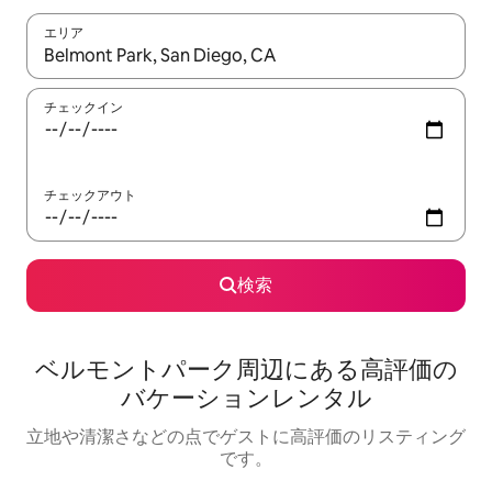
エリア
検索結果が表示されたら、上下の矢印キーを使って移動するか、
チェックイン
チェックアウト
検索
ベルモントパーク⁠周⁠辺⁠に⁠あ⁠る高⁠評⁠価⁠の
バ⁠ケ⁠ー⁠シ⁠ョ⁠ン⁠レ⁠ン⁠タ⁠ル
立地や清潔さなどの点でゲストに高評価のリスティング
です。