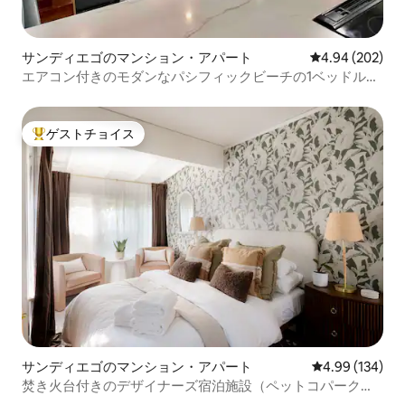
サンディエゴのマンション・アパート
レビュー202件
4.94 (202)
エアコン付きのモダンなパシフィックビーチの1ベッドルー
ムアパートメント。
ゲストチョイス
大好評のゲストチョイスです。
サンディエゴのマンション・アパート
レビュー134件
4.99 (134)
焚き火台付きのデザイナーズ宿泊施設（ペットコパーク、
ダウンタウン、動物園に近い）