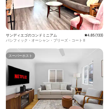
サンディエゴのコンドミニアム
レビュー133件
4.85 (133)
パシフィック・オーシャン・ブリーズ・コート II
スーパーホスト
スーパーホスト