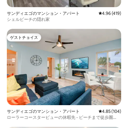
サンディエゴのマンション・アパート
レビュー419件
4.96 (419)
シェルビーチの隠れ家
ゲストチョイス
ゲストチョイス
サンディエゴのマンション・アパート
レビュー104件
4.85 (104)
ローラーコースタービューの休暇先 - ビーチまで徒歩圏
内！