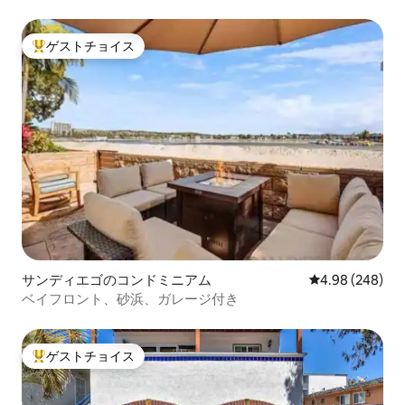
ゲストチョイス
大好評のゲストチョイスです。
サンディエゴのコンドミニアム
レビュー248件
4.98 (248)
ベイフロント、砂浜、ガレージ付き
ゲストチョイス
大好評のゲストチョイスです。