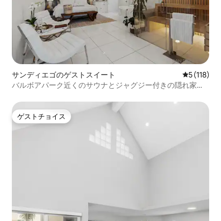
サンディエゴのゲストスイート
レビュー1
5 (118)
バルボアパーク近くのサウナとジャグジー付きの隠れ家ス
パ
ゲストチョイス
ゲストチョイス