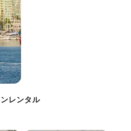
ン⁠レ⁠ン⁠タ⁠ル