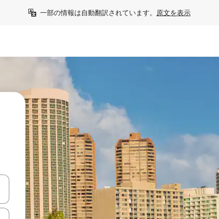
一部の情報は自動翻訳されています。
原文を表示
て移動するか、画面をタッチまたはスワイプして検索結果を確認するこ