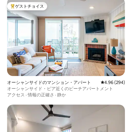
ゲストチョイス
大好評のゲストチョイスです。
オーシャンサイドのマンション・アパート
レビュー294件
4.96 (294)
オーシャンサイド・ピア近くのビーチアパートメント
アクセス
·
情報の正確さ
·
静か