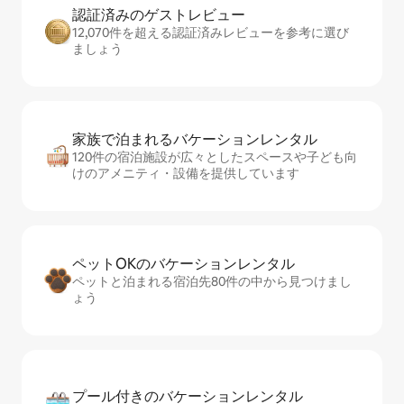
認証済みのゲ⁠ス⁠ト⁠レ⁠ビ⁠ュ⁠ー
12,070件を超える認証済みレビューを参考に選び
ましょう
家族で泊まれるバ⁠ケ⁠ー⁠シ⁠ョ⁠ンレ⁠ン⁠タ⁠ル
120件の宿泊施設が広々としたスペースや子ども向
けのアメニティ・設備を提供しています
ペットOKのバ⁠ケ⁠ー⁠シ⁠ョ⁠ンレ⁠ン⁠タ⁠ル
ペットと泊まれる宿泊先80件の中から見つけまし
ょう
プール付きのバ⁠ケ⁠ー⁠シ⁠ョ⁠ンレ⁠ン⁠タ⁠ル