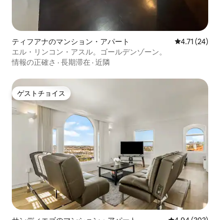
ティフアナのマンション・アパート
レビュー24件
4.71 (24)
エル・リンコン・アスル。ゴールデンゾーン。
情報の正確さ
·
長期滞在
·
近隣
ゲストチョイス
ゲストチョイス