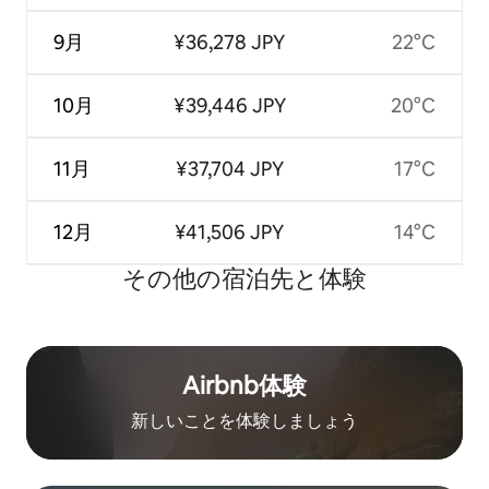
9月
¥36,278 JPY
22°C
10月
¥39,446 JPY
20°C
11月
¥37,704 JPY
17°C
12月
¥41,506 JPY
14°C
その他の宿⁠泊⁠先と体⁠験
Airbnb体験
新しいことを体験しましょう