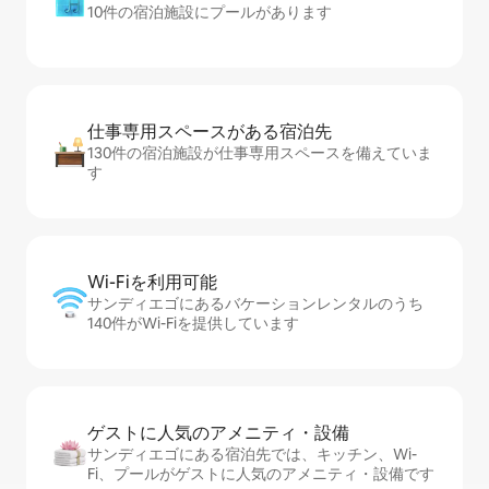
10件の宿泊施設にプールがあります
仕事専用ス⁠ペ⁠ー⁠スがあ⁠る宿⁠泊⁠先
130件の宿泊施設が仕事専用スペースを備えていま
す
Wi-Fiを利⁠用⁠可⁠能
サンディエゴにあるバケーションレンタルのうち
140件がWi-Fiを提供しています
ゲストに人⁠気⁠のア⁠メ⁠ニ⁠テ⁠ィ・設⁠備
サンディエゴにある宿泊先では、キッチン、Wi-
Fi、プールがゲストに人気のアメニティ・設備です