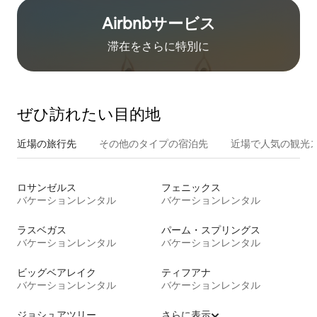
Airbnb⁠サ⁠ー⁠ビ⁠ス
滞在をさ⁠ら⁠に特⁠別⁠に
ぜひ訪⁠れ⁠た⁠い目⁠的⁠地
近場の旅行先
その他のタ⁠イ⁠プ⁠の宿⁠泊⁠先
近場で人気の観光
ロサンゼルス
フェニックス
バケーションレンタル
バケーションレンタル
ラスベガス
パーム・スプリングス
バケーションレンタル
バケーションレンタル
ビッグベアレイク
ティフアナ
バケーションレンタル
バケーションレンタル
ジョシュアツリー
さらに表示