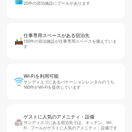
20件の宿泊施設にプールがあります
仕事専用ス⁠ペ⁠ー⁠スがあ⁠る宿⁠泊⁠先
130件の宿泊施設が仕事専用スペースを備えていま
す
Wi-Fiを利⁠用⁠可⁠能
サンディエゴにあるバケーションレンタルのうち
160件がWi-Fiを提供しています
ゲストに人⁠気⁠のア⁠メ⁠ニ⁠テ⁠ィ・設⁠備
サンディエゴにある宿泊先では、キッチン、Wi-
Fi、プールがゲストに人気のアメニティ・設備です