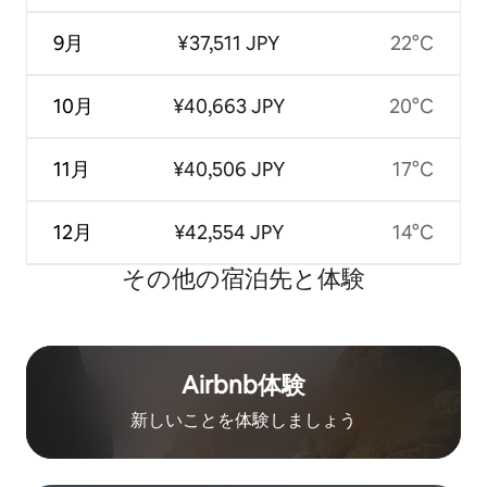
9月
¥37,511 JPY
22°C
10月
¥40,663 JPY
20°C
11月
¥40,506 JPY
17°C
12月
¥42,554 JPY
14°C
その他の宿⁠泊⁠先と体⁠験
Airbnb体験
新しいことを体験しましょう