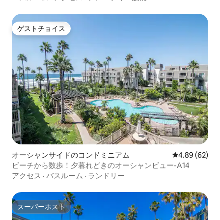
ゲストチョイス
ゲストチョイス
オーシャンサイドのコンドミニアム
レビュー62件
4.89 (62)
ビーチから数歩！夕暮れどきのオーシャンビュー-A14
アクセス
·
バスルーム
·
ランドリー
スーパーホスト
スーパーホスト