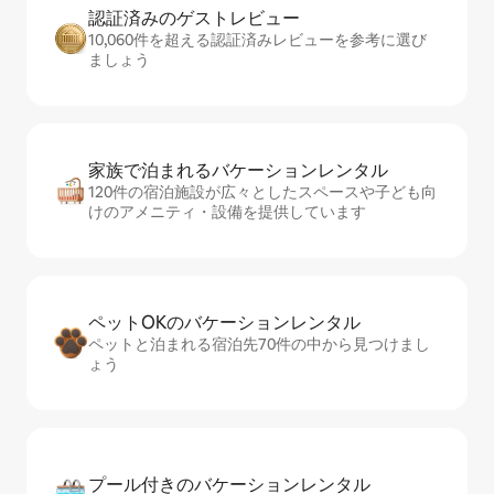
認証済みのゲ⁠ス⁠ト⁠レ⁠ビ⁠ュ⁠ー
10,060件を超える認証済みレビューを参考に選び
ましょう
家族で泊まれるバ⁠ケ⁠ー⁠シ⁠ョ⁠ンレ⁠ン⁠タ⁠ル
120件の宿泊施設が広々としたスペースや子ども向
けのアメニティ・設備を提供しています
ペットOKのバ⁠ケ⁠ー⁠シ⁠ョ⁠ンレ⁠ン⁠タ⁠ル
ペットと泊まれる宿泊先70件の中から見つけまし
ょう
プール付きのバ⁠ケ⁠ー⁠シ⁠ョ⁠ンレ⁠ン⁠タ⁠ル