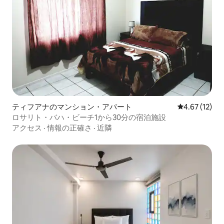
ティフアナのマンション・アパート
レビュー12件
4.67 (12)
ロサリト・バハ・ビーチ1から30分の宿泊施設
アクセス
·
情報の正確さ
·
近隣