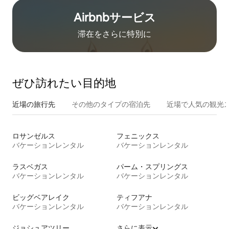
Airbnb⁠サ⁠ー⁠ビ⁠ス
滞在をさ⁠ら⁠に特⁠別⁠に
ぜひ訪⁠れ⁠た⁠い目⁠的⁠地
近場の旅行先
その他のタ⁠イ⁠プ⁠の宿⁠泊⁠先
近場で人気の観光
ロサンゼルス
フェニックス
バケーションレンタル
バケーションレンタル
ラスベガス
パーム・スプリングス
バケーションレンタル
バケーションレンタル
ビッグベアレイク
ティフアナ
バケーションレンタル
バケーションレンタル
ジョシュアツリー
さらに表示