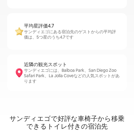
平均星評価4.7
サンディエゴにある宿泊先のゲストからの平均評
価は、5つ星のうち4.7です
近隣の観光ス⁠ポ⁠ッ⁠ト
サンディエゴには、Balboa Park、San Diego Zoo
Safari Park、La Jolla Coveなどの人気スポットがあ
ります
サンディエゴで好評な車椅子から移乗
できるトイレ付きの宿泊先