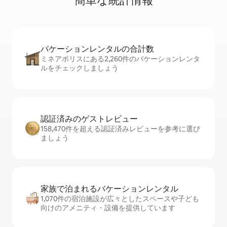
簡⁠単⁠な統⁠計⁠情⁠報
バケーションレ⁠ン⁠タ⁠ル⁠の合⁠計⁠数
ミネアポリスにある2,260件のバケーションレンタ
ルをチェックしましょう
認証済みのゲ⁠ス⁠ト⁠レ⁠ビ⁠ュ⁠ー
158,470件を超える認証済みレビューを参考に選び
ましょう
家族で泊まれるバ⁠ケ⁠ー⁠シ⁠ョ⁠ンレ⁠ン⁠タ⁠ル
1,070件の宿泊施設が広々としたスペースや子ども
向けのアメニティ・設備を提供しています