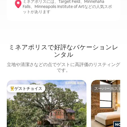
ミネアポリスには、Target Field、Minnehaha
Falls、Minneapolis Institute of Artなどの人気スポ
ットがあります
ミネアポリスで好評なバケーションレ
ンタル
立地や清潔さなどの点でゲストに高評価のリスティング
です。
ゲストチョイス
スーパーホスト
大好評のゲストチョイスです。
スーパーホスト