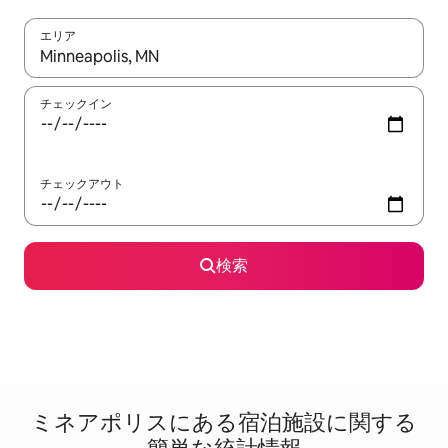
エリア
検索結果が表示されたら、上下の矢印キーを使って移動するか、
チェックイン
チェックアウト
検索
ミネアポリスに⁠あ⁠る宿⁠泊⁠施⁠設⁠に関⁠す⁠る