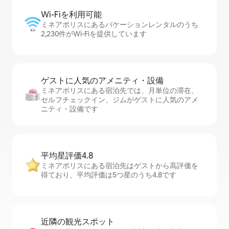
Wi-Fiを利⁠用⁠可⁠能
ミネアポリスにあるバケーションレンタルのうち
2,230件がWi-Fiを提供しています
ゲストに人⁠気⁠のア⁠メ⁠ニ⁠テ⁠ィ・設⁠備
ミネアポリスにある宿泊先では、月単位の滞在、
セ⁠ル⁠フチ⁠ェ⁠ッ⁠ク⁠イ⁠ン、ジムがゲストに人気のアメ
ニティ・設備です
平均星評価4.8
ミネアポリスにある宿泊先はゲストから高評価を
得ており、平均評価は5つ星のうち4.8です
近隣の観光ス⁠ポ⁠ッ⁠ト