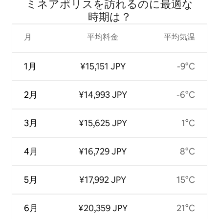
ミネアポリスを訪⁠れ⁠るの⁠に最⁠適⁠な
時⁠期⁠は⁠？
月
平均料金
平均気温
1月
¥15,151 JPY
-9°C
2月
¥14,993 JPY
-6°C
3月
¥15,625 JPY
1°C
4月
¥16,729 JPY
8°C
5月
¥17,992 JPY
15°C
6月
¥20,359 JPY
21°C