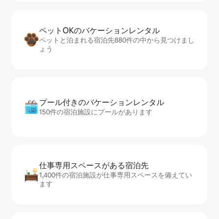
ペットOKのバ⁠ケ⁠ー⁠シ⁠ョ⁠ンレ⁠ン⁠タ⁠ル
ペットと泊まれる宿泊先880件の中から見つけまし
ょう
プール付きのバ⁠ケ⁠ー⁠シ⁠ョ⁠ンレ⁠ン⁠タ⁠ル
150件の宿泊施設にプールがあります
仕事専用ス⁠ペ⁠ー⁠スがあ⁠る宿⁠泊⁠先
1,400件の宿泊施設が仕事専用スペースを備えてい
ます