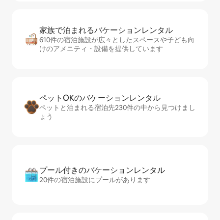
家族で泊まれるバ⁠ケ⁠ー⁠シ⁠ョ⁠ンレ⁠ン⁠タ⁠ル
610件の宿泊施設が広々としたスペースや子ども向
けのアメニティ・設備を提供しています
ペットOKのバ⁠ケ⁠ー⁠シ⁠ョ⁠ンレ⁠ン⁠タ⁠ル
ペットと泊まれる宿泊先230件の中から見つけまし
ょう
プール付きのバ⁠ケ⁠ー⁠シ⁠ョ⁠ンレ⁠ン⁠タ⁠ル
20件の宿泊施設にプールがあります