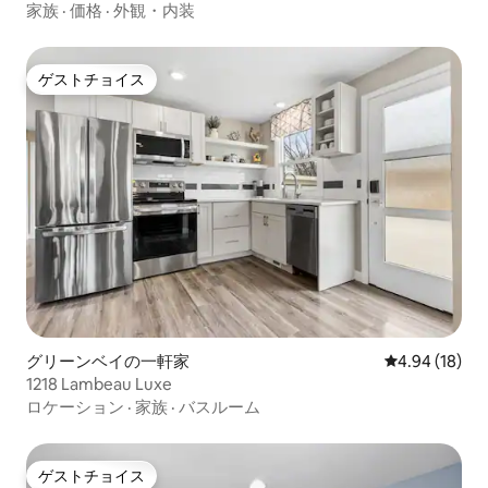
家族
·
価格
·
外観・内装
ゲストチョイス
ゲストチョイス
グリーンベイの一軒家
レビュー18件
4.94 (18)
1218 Lambeau Luxe
ロケーション
·
家族
·
バスルーム
ゲストチョイス
ゲストチョイス