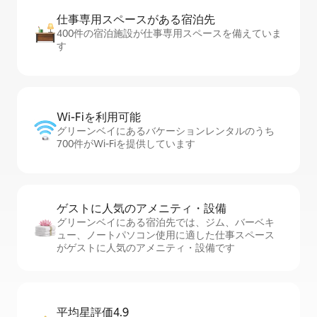
仕事専用ス⁠ペ⁠ー⁠スがあ⁠る宿⁠泊⁠先
400件の宿泊施設が仕事専用スペースを備えていま
す
Wi-Fiを利⁠用⁠可⁠能
グリーンベイにあるバケーションレンタルのうち
700件がWi-Fiを提供しています
ゲストに人⁠気⁠のア⁠メ⁠ニ⁠テ⁠ィ・設⁠備
グリーンベイにある宿泊先では、ジム、バーベキ
ュー、ノートパソコン使用に適した仕事スペース
がゲストに人気のアメニティ・設備です
平均星評価4.9