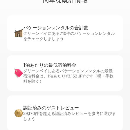
バケーションレ⁠ン⁠タ⁠ル⁠の合⁠計⁠数
グリーンベイにある710件のバケーションレンタル
をチェックしましょう
1泊あたりの最⁠低⁠宿⁠泊⁠料⁠金
グリーンベイにあるバケーションレンタルの最低
宿泊料金は、1泊あたり¥3,152 JPYです（税・手数
料を除く）
認証済みのゲ⁠ス⁠ト⁠レ⁠ビ⁠ュ⁠ー
29,170件を超える認証済みレビューを参考に選びま
しょう