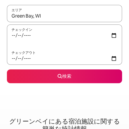
エリア
検索結果が表示されたら、上下の矢印キーを使って移動するか、
チェックイン
チェックアウト
検索
グリーンベイに⁠あ⁠る宿⁠泊⁠施⁠設⁠に関⁠す⁠る
簡⁠単⁠な統⁠計⁠情⁠報