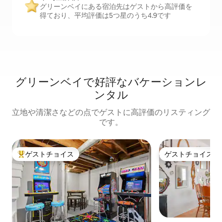
グリーンベイにある宿泊先はゲストから高評価を
得ており、平均評価は5つ星のうち4.9です
グリーンベイで好評なバケーションレ
ンタル
立地や清潔さなどの点でゲストに高評価のリスティング
です。
ゲストチョイス
ゲストチョイス
大好評のゲストチョイスです。
ゲストチョイス