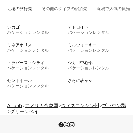
近場の旅行先
その他のタ⁠イ⁠プ⁠の宿⁠泊⁠先
近場で人気の観光
シカゴ
デトロイト
バケーションレンタル
バケーションレンタル
ミネアポリス
ミルウォーキー
バケーションレンタル
バケーションレンタル
トラバース・シティ
シカゴ中心部
バケーションレンタル
バケーションレンタル
セントポール
さらに表示
バケーションレンタル
Airbnb
アメリカ合衆国
ウィスコンシン州
ブラウン郡
グリーンベイ