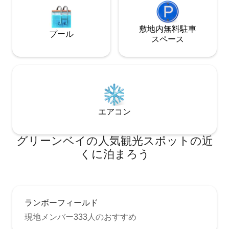
敷地内無料駐⁠車
プール
ス⁠ペ⁠ー⁠ス
エアコン
グリーンベイの人気観光スポットの近
くに泊まろう
ランボーフィールド
現地メンバー333人のおすすめ