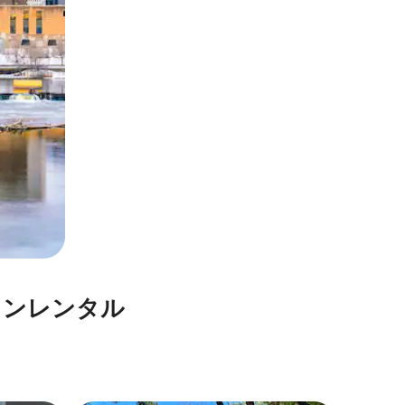
ン⁠レ⁠ン⁠タ⁠ル