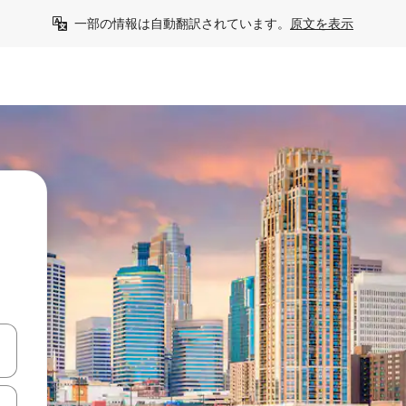
一部の情報は自動翻訳されています。
原文を表示
て移動するか、画面をタッチまたはスワイプして検索結果を確認するこ