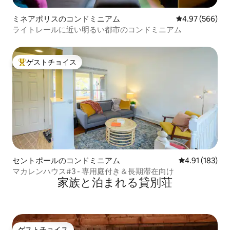
ミネアポリスのコンドミニアム
レビュー566件
4.97 (566)
ライトレールに近い明るい都市のコンドミニアム
ゲストチョイス
大好評のゲストチョイスです。
セントポールのコンドミニアム
レビュー183件
4.91 (183)
マカレンハウス#3 - 専用庭付き＆長期滞在向け
家族と泊まれる貸別荘
ゲストチョイス