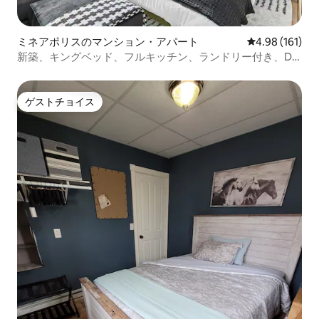
ミネアポリスのマンション・アパート
レビュー161件
4.98 (161)
新築、キングベッド、フルキッチン、ランドリー付き、DT
近く
ゲストチョイス
ゲストチョイス