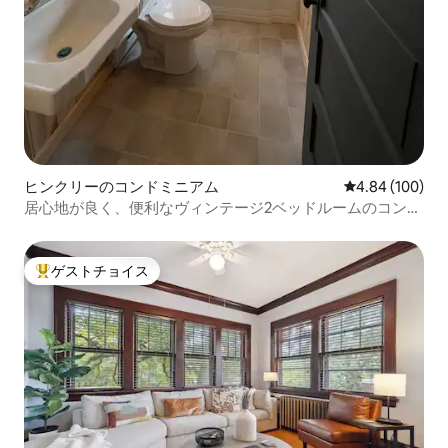
ヒンクリーのコンドミニアム
レビュー100件
4.84 (100)
居心地が良く、便利なヴィンテージ2ベッドルームのコンド
ミニアム
ゲストチョイス
大好評のゲストチョイスです。