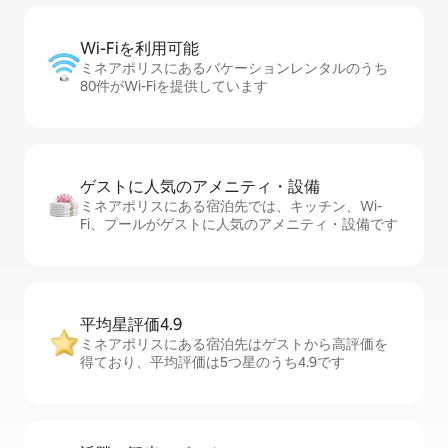
Wi-Fiを利⁠用⁠可⁠能
ミネアポリスにあるバケーションレンタルのうち
80件がWi-Fiを提供しています
ゲストに人⁠気⁠のア⁠メ⁠ニ⁠テ⁠ィ・設⁠備
ミネアポリスにある宿泊先では、キッチン、Wi-
Fi、プールがゲストに人気のアメニティ・設備です
平均星評価4.9
ミネアポリスにある宿泊先はゲストから高評価を
得ており、平均評価は5つ星のうち4.9です