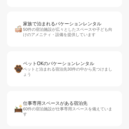
家族で泊まれるバ⁠ケ⁠ー⁠シ⁠ョ⁠ンレ⁠ン⁠タ⁠ル
50件の宿泊施設が広々としたスペースや子ども向
けのアメニティ・設備を提供しています
ペットOKのバ⁠ケ⁠ー⁠シ⁠ョ⁠ンレ⁠ン⁠タ⁠ル
ペットと泊まれる宿泊先30件の中から見つけまし
ょう
仕事専用ス⁠ペ⁠ー⁠スがあ⁠る宿⁠泊⁠先
60件の宿泊施設が仕事専用スペースを備えていま
す