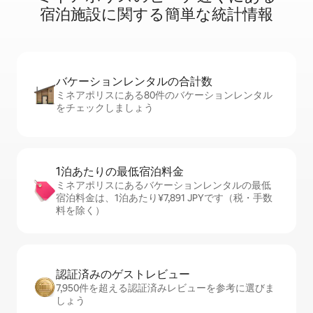
宿⁠泊⁠施⁠設⁠に関⁠す⁠る簡⁠単⁠な統⁠計⁠情⁠報
バケーションレ⁠ン⁠タ⁠ル⁠の合⁠計⁠数
ミネアポリスにある80件のバケーションレンタル
をチェックしましょう
1泊あたりの最⁠低⁠宿⁠泊⁠料⁠金
ミネアポリスにあるバケーションレンタルの最低
宿泊料金は、1泊あたり¥7,891 JPYです（税・手数
料を除く）
認証済みのゲ⁠ス⁠ト⁠レ⁠ビ⁠ュ⁠ー
7,950件を超える認証済みレビューを参考に選びま
しょう