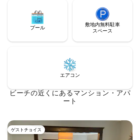
敷地内無料駐⁠車
プール
ス⁠ペ⁠ー⁠ス
エアコン
ビーチの近くにあるマンション・アパ
ート
ゲストチョイス
ゲストチョイス