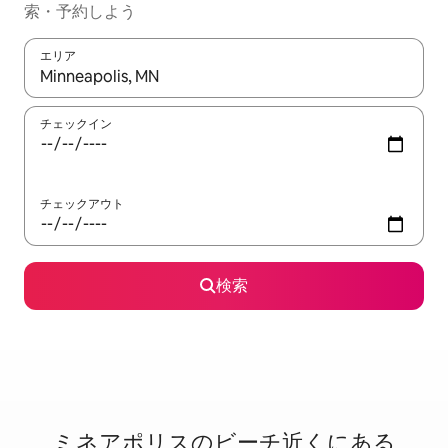
索・予約しよう
エリア
検索結果が表示されたら、上下の矢印キーを使って移動するか、
チェックイン
チェックアウト
検索
ミネアポリスのビ⁠ー⁠チ⁠近⁠く⁠に⁠あ⁠る