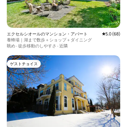
エクセルシオールのマンション・アパート
レビュー68
5.0 (68)
養蜂場｜湖まで数歩＋ショップ＋ダイニング
眺め
·
徒歩移動のしやすさ
·
近隣
ゲストチョイス
ゲストチョイス