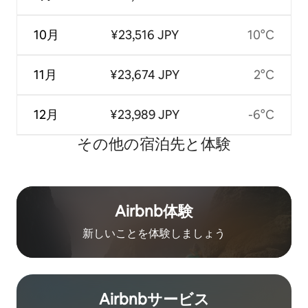
10月
¥23,516 JPY
10°C
11月
¥23,674 JPY
2°C
12月
¥23,989 JPY
-6°C
その他の宿⁠泊⁠先と体⁠験
Airbnb体験
新しいことを体験しましょう
Airbnb⁠サ⁠ー⁠ビ⁠ス