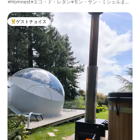
※Homnest※エコ・ド・レタン※モン・サン・ミシェルまで1
時間20分
ゲストチョイス
大好評のゲストチョイスです。