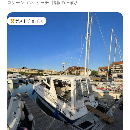
ロケーション
·
ビーチ
·
情報の正確さ
ゲストチョイス
大好評のゲストチョイスです。