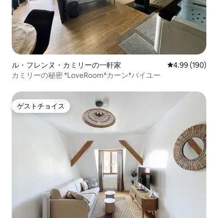
ル・フレンヌ・カミリーの一軒家
レビュー190件
4.99 (190)
カミリーの秘密 *LoveRoom*カーン*バイユー
ゲストチョイス
ゲストチョイス