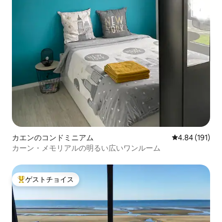
カエンのコンドミニアム
レビュー191件
4.84 (191)
カーン・メモリアルの明るい広いワンルーム
ゲストチョイス
大好評のゲストチョイスです。