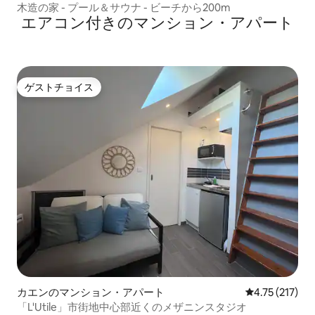
木造の家 - プール＆サウナ - ビーチから200m
エアコン付きのマンション・アパート
ゲストチョイス
ゲストチョイス
カエンのマンション・アパート
レビュー217
4.75 (217)
「L'Utile」市街地中心部近くのメザニンスタジオ