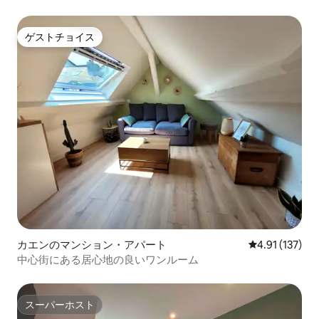
ゲストチョイス
ゲストチョイス
カエンのマンション・アパート
レビュー137
4.91 (137)
中心街にある居心地の良いワンルーム
スーパーホスト
スーパーホスト