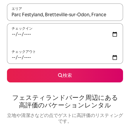
エリア
検索結果が表示されたら、上下の矢印キーを使って移動するか、
チェックイン
チェックアウト
検索
フェスティランドパーク⁠周⁠辺⁠に⁠あ⁠る
高⁠評⁠価⁠のバ⁠ケ⁠ー⁠シ⁠ョ⁠ン⁠レ⁠ン⁠タ⁠ル
立地や清潔さなどの点でゲストに高評価のリスティング
です。