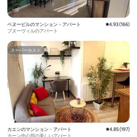
ベヌービルのマンション・アパート
レビュー166件
4.93 (166)
ブヌーヴィルのアパート
スーパーホスト
スーパーホスト
カエンのマンション・アパート
レビュー197件
4.85 (197)
カーン中心部の美しいアパート