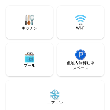
ディジェットのドライマッサージ。 - ハ
ある美しい森の隣
ーブティー＆フィットネスルームには、
人の少ない場所。
油圧式のローイングマシン、エアロバイ
所。
ク、ダンベルが備わっています。紅茶、
ハーブティー、コーヒー。 バリアフリー
設備はご利用いただけません。
キッチン
Wi-Fi
敷地内無料駐⁠車
プール
ス⁠ペ⁠ー⁠ス
エアコン