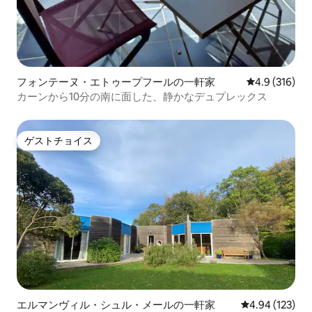
フォンテーヌ・エトゥープフールの一軒家
レビュー316
4.9 (316)
カーンから10分の南に面した、静かなデュプレックス
ゲストチョイス
ゲストチョイス
エルマンヴィル・シュル・メールの一軒家
レビュー123件
4.94 (123)