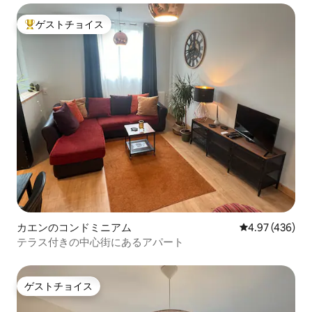
ゲストチョイス
大好評のゲストチョイスです。
カエンのコンドミニアム
レビュー436件
4.97 (436)
テラス付きの中心街にあるアパート
ゲストチョイス
ゲストチョイス