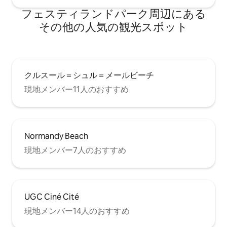
フェスティランドパーク⁠周⁠辺⁠に⁠あ⁠る
そ⁠の⁠他⁠の人⁠気⁠の観⁠光⁠ス⁠ポ⁠ッ⁠ト
クルスール＝シュル＝メールビーチ
現地メンバー11人のおすすめ
Normandy Beach
現地メンバー7人のおすすめ
UGC Ciné Cité
現地メンバー14人のおすすめ