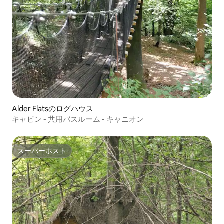
Alder Flatsのログハウス
キャビン - 共用バスルーム - キャニオン
スーパーホスト
スーパーホスト