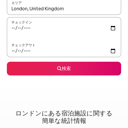
エリア
検索結果が表示されたら、上下の矢印キーを使って移動するか、
チェックイン
チェックアウト
検索
ロンドンに⁠あ⁠る宿⁠泊⁠施⁠設⁠に関⁠す⁠る
簡⁠単⁠な統⁠計⁠情⁠報