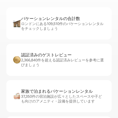
バケーションレ⁠ン⁠タ⁠ル⁠の合⁠計⁠数
ロンドンにある109,510件のバケーションレンタル
をチェックしましょう
認証済みのゲ⁠ス⁠ト⁠レ⁠ビ⁠ュ⁠ー
2,366,840件を超える認証済みレビューを参考に選
びましょう
家族で泊まれるバ⁠ケ⁠ー⁠シ⁠ョ⁠ンレ⁠ン⁠タ⁠ル
37,350件の宿泊施設が広々としたスペースや子ど
も向けのアメニティ・設備を提供しています