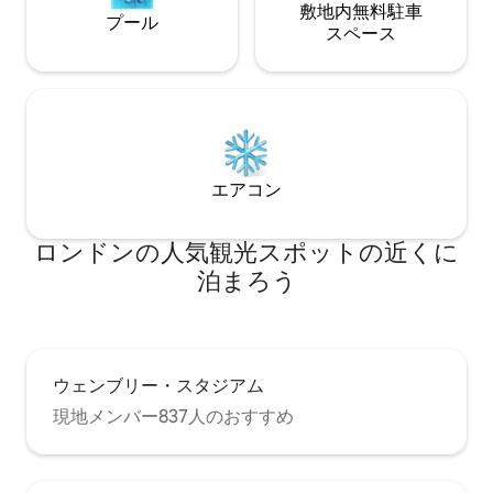
敷地内無料駐⁠車
プール
ス⁠ペ⁠ー⁠ス
エアコン
ロンドンの人気観光スポットの近くに
泊まろう
ウェンブリー・スタジアム
現地メンバー837人のおすすめ