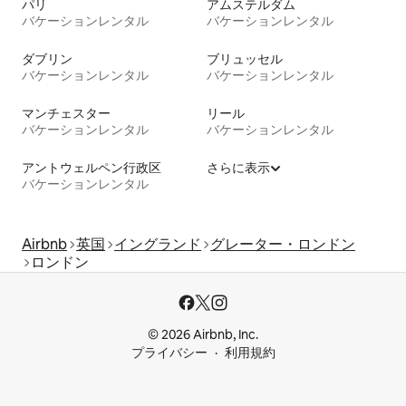
パリ
アムステルダム
バケーションレンタル
バケーションレンタル
ダブリン
ブリュッセル
バケーションレンタル
バケーションレンタル
マンチェスター
リール
バケーションレンタル
バケーションレンタル
アントウェルペン行政区
さらに表示
バケーションレンタル
Airbnb
英国
イングランド
グレーター・ロンドン
ロンドン
© 2026 Airbnb, Inc.
プライバシー
利用規約