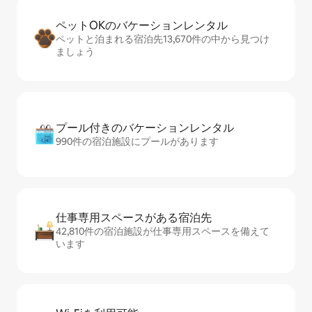
ペットOKのバ⁠ケ⁠ー⁠シ⁠ョ⁠ンレ⁠ン⁠タ⁠ル
ペットと泊まれる宿泊先13,670件の中から見つけ
ましょう
プール付きのバ⁠ケ⁠ー⁠シ⁠ョ⁠ンレ⁠ン⁠タ⁠ル
990件の宿泊施設にプールがあります
仕事専用ス⁠ペ⁠ー⁠スがあ⁠る宿⁠泊⁠先
42,810件の宿泊施設が仕事専用スペースを備えて
います