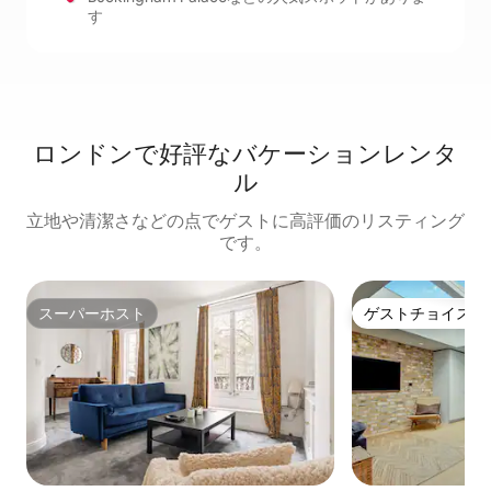
す
ロンドンで好評なバケーションレンタ
ル
立地や清潔さなどの点でゲストに高評価のリスティング
です。
スーパーホスト
ゲストチョイス
スーパーホスト
ゲストチョイス