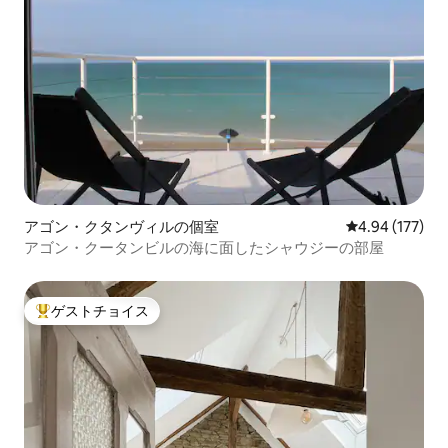
アゴン・クタンヴィルの個室
レビュー177件
4.94 (177)
アゴン・クータンビルの海に面したシャウジーの部屋
ゲストチョイス
大好評のゲストチョイスです。