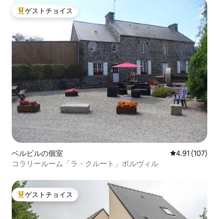
ゲストチョイス
大好評のゲストチョイスです。
ベルビルの個室
レビュー107件
4.91 (107)
コラリールーム「ラ・クルート」ボルヴィル
ゲストチョイス
大好評のゲストチョイスです。