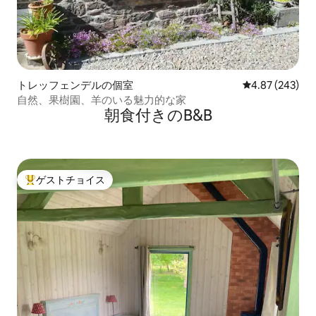
トレッフェンデルの個室
レビュー243件
4.87 (243)
自然、果樹園、羊のいる魅力的な家
朝食付きのB&B
ゲストチョイス
大好評のゲストチョイスです。