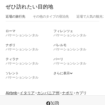
ぜひ訪⁠れ⁠た⁠い目⁠的⁠地
近場の旅行先
その他のタ⁠イ⁠プ⁠の宿⁠泊⁠先
近場で人気の観光
ローマ
フィレンツェ
バケーションレンタル
バケーションレンタル
ナポリ
パレルモ
バケーションレンタル
バケーションレンタル
ティラナ
バーリ
バケーションレンタル
バケーションレンタル
ソレント
さらに表示
バケーションレンタル
Airbnb
イタリア
カンパニア州
ナポリ
カプリ