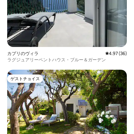
カプリのヴィラ
レビュー36件
4.97 (36)
ラグジュアリーペントハウス・ブルー＆ガーデン
ゲストチョイス
ゲストチョイス