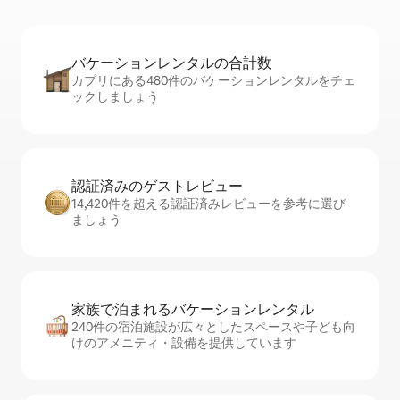
バケーションレ⁠ン⁠タ⁠ル⁠の合⁠計⁠数
カプリにある480件のバケーションレンタルをチェ
ックしましょう
認証済みのゲ⁠ス⁠ト⁠レ⁠ビ⁠ュ⁠ー
14,420件を超える認証済みレビューを参考に選び
ましょう
家族で泊まれるバ⁠ケ⁠ー⁠シ⁠ョ⁠ンレ⁠ン⁠タ⁠ル
240件の宿泊施設が広々としたスペースや子ども向
けのアメニティ・設備を提供しています