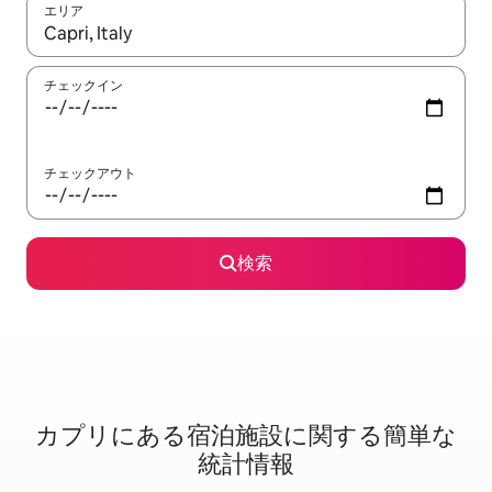
エリア
検索結果が表示されたら、上下の矢印キーを使って移動するか、
チェックイン
チェックアウト
検索
カプリに⁠あ⁠る宿⁠泊⁠施⁠設⁠に関⁠す⁠る簡⁠単⁠な
統⁠計⁠情⁠報