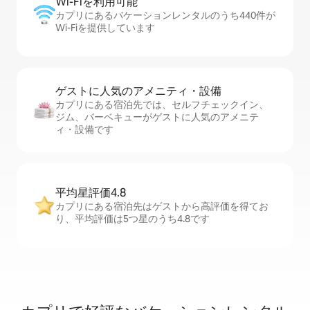
Wi-Fiを利⁠用⁠可⁠能
カプリにあるバケーションレンタルのうち440件が
Wi-Fiを提供しています
ゲストに人⁠気⁠のア⁠メ⁠ニ⁠テ⁠ィ・設⁠備
カプリにある宿泊先では、セ⁠ル⁠フチ⁠ェ⁠ッ⁠ク⁠イ⁠ン、
ジム、バーベキューがゲストに人気のアメニテ
ィ・設備です
平均星評価4.8
カプリにある宿泊先はゲストから高評価を得てお
り、平均評価は5つ星のうち4.8です