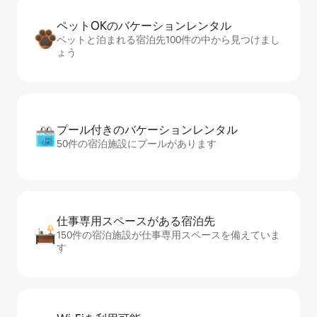
ペットOKのバ⁠ケ⁠ー⁠シ⁠ョ⁠ンレ⁠ン⁠タ⁠ル
ペットと泊まれる宿泊先100件の中から見つけまし
ょう
プール付きのバ⁠ケ⁠ー⁠シ⁠ョ⁠ンレ⁠ン⁠タ⁠ル
50件の宿泊施設にプールがあります
仕事専用ス⁠ペ⁠ー⁠スがあ⁠る宿⁠泊⁠先
150件の宿泊施設が仕事専用スペースを備えていま
す