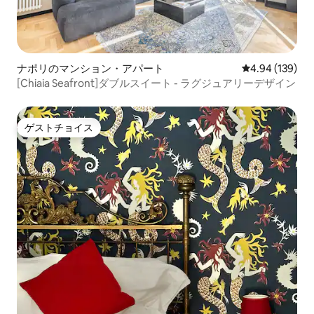
ナポリのマンション・アパート
レビュー139件
4.94 (139)
[Chiaia Seafront]ダブルスイート - ラグジュアリーデザイン
ゲストチョイス
ゲストチョイス