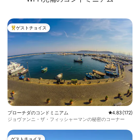
ゲストチョイス
大好評のゲストチョイスです。
プローチダのコンドミニアム
レビュー172件
4.83 (172)
ジョヴァンニ・ザ・フィッシャーマンの秘密のコーナー
ゲストチョイス