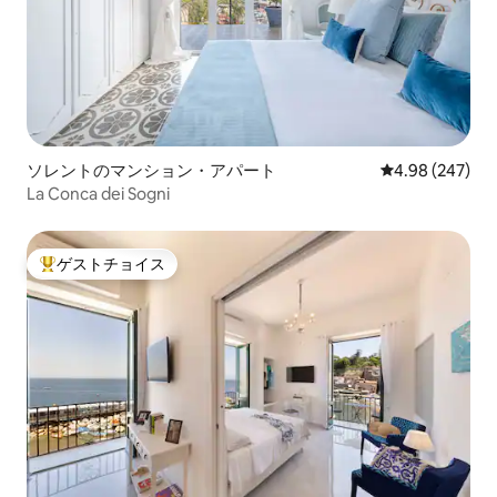
ソレントのマンション・アパート
レビュー247件
4.98 (247)
La Conca dei Sogni
ゲストチョイス
大好評のゲストチョイスです。