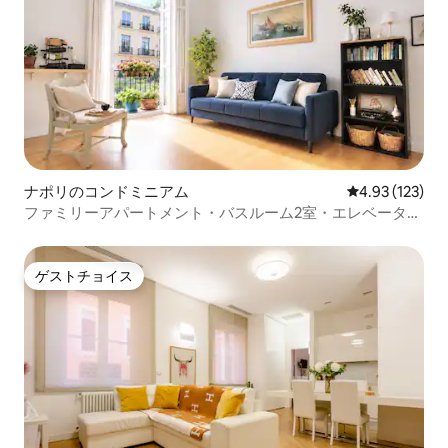
ナポリのコンドミニアム
レビュー123件
4.93 (123)
ファミリーアパートメント・バスルーム2室・エレベータ
ー・歴史地区
ゲストチョイス
ゲストチョイス