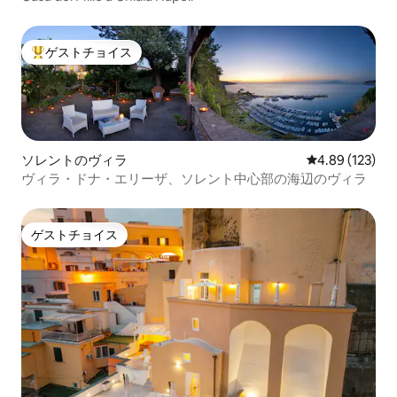
ゲストチョイス
大好評のゲストチョイスです。
ソレントのヴィラ
レビュー123件
4.89 (123)
ヴィラ・ドナ・エリーザ、ソレント中心部の海辺のヴィラ
ゲストチョイス
ゲストチョイス