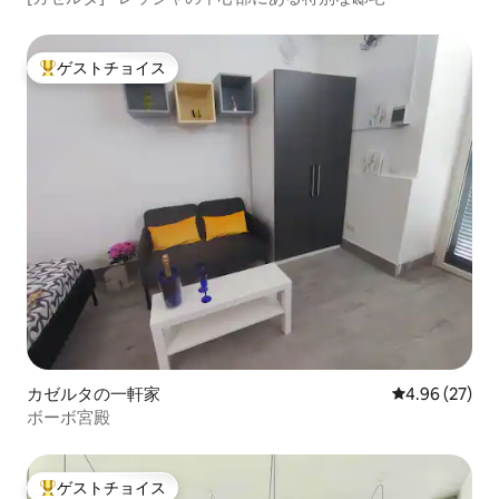
ゲストチョイス
大好評のゲストチョイスです。
カゼルタの一軒家
レビュー27件
4.96 (27)
ボーボ宮殿
ゲストチョイス
大好評のゲストチョイスです。