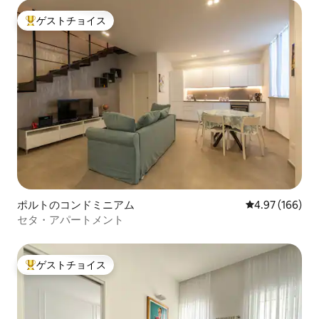
ゲストチョイス
大好評のゲストチョイスです。
ポルトのコンドミニアム
レビュー166件
4.97 (166)
セタ・アパートメント
ゲストチョイス
大好評のゲストチョイスです。