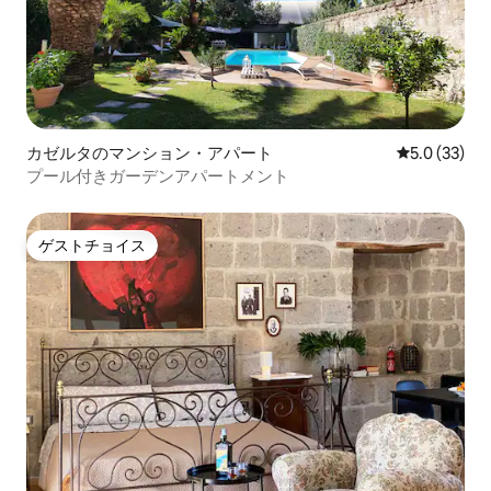
カゼルタのマンション・アパート
レビュー33
5.0 (33)
プール付きガーデンアパートメント
ゲストチョイス
ゲストチョイス