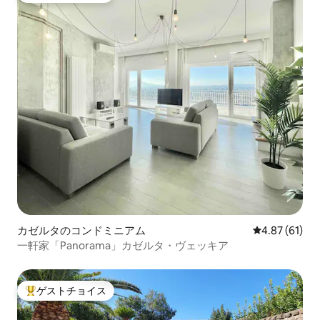
カゼルタのコンドミニアム
レビュー61件
4.87 (61)
一軒家「Panorama」カゼルタ・ヴェッキア
ゲストチョイス
大好評のゲストチョイスです。