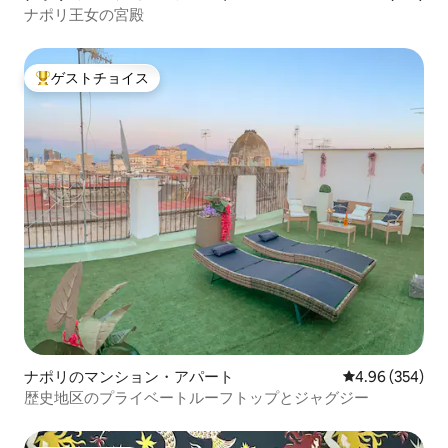
ナポリ王女の宮殿
ゲストチョイス
大好評のゲストチョイスです。
ナポリのマンション・アパート
レビュー354件
4.96 (354)
歴史地区のプライベートルーフトップとジャグジー