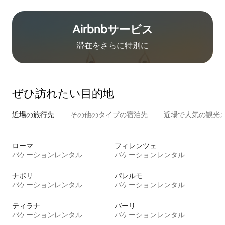
Airbnb⁠サ⁠ー⁠ビ⁠ス
滞在をさ⁠ら⁠に特⁠別⁠に
ぜひ訪⁠れ⁠た⁠い目⁠的⁠地
近場の旅行先
その他のタ⁠イ⁠プ⁠の宿⁠泊⁠先
近場で人気の観光
ローマ
フィレンツェ
バケーションレンタル
バケーションレンタル
ナポリ
パレルモ
バケーションレンタル
バケーションレンタル
ティラナ
バーリ
バケーションレンタル
バケーションレンタル