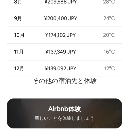
8月
¥209,588 JPY
28°C
9月
¥200,400 JPY
24°C
10月
¥174,102 JPY
20°C
11月
¥137,349 JPY
16°C
12月
¥139,092 JPY
12°C
その他の宿⁠泊⁠先と体⁠験
Airbnb体験
新しいことを体験しましょう