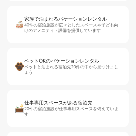
家族で泊まれるバ⁠ケ⁠ー⁠シ⁠ョ⁠ンレ⁠ン⁠タ⁠ル
40件の宿泊施設が広々としたスペースや子ども向
けのアメニティ・設備を提供しています
ペットOKのバ⁠ケ⁠ー⁠シ⁠ョ⁠ンレ⁠ン⁠タ⁠ル
ペットと泊まれる宿泊先20件の中から見つけまし
ょう
仕事専用ス⁠ペ⁠ー⁠スがあ⁠る宿⁠泊⁠先
20件の宿泊施設が仕事専用スペースを備えていま
す