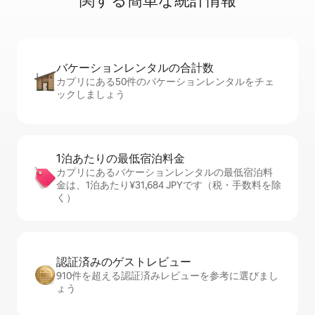
関⁠す⁠る簡⁠単⁠な統⁠計⁠情⁠報
バケーションレ⁠ン⁠タ⁠ル⁠の合⁠計⁠数
カプリにある50件のバケーションレンタルをチェ
ックしましょう
1泊あたりの最⁠低⁠宿⁠泊⁠料⁠金
カプリにあるバケーションレンタルの最低宿泊料
金は、1泊あたり¥31,684 JPYです（税・手数料を除
く）
認証済みのゲ⁠ス⁠ト⁠レ⁠ビ⁠ュ⁠ー
910件を超える認証済みレビューを参考に選びまし
ょう