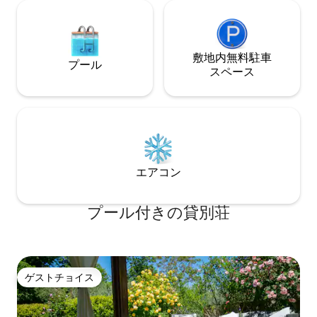
敷地内無料駐⁠車
プール
ス⁠ペ⁠ー⁠ス
エアコン
プール付きの貸別荘
ゲストチョイス
ゲストチョイス