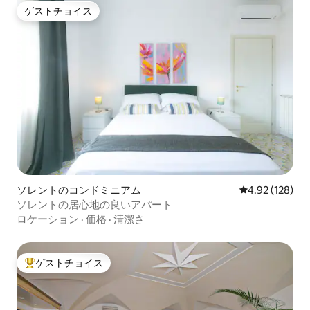
ゲストチョイス
ゲストチョイス
ソレントのコンドミニアム
レビュー128件
4.92 (128)
ソレントの居心地の良いアパート
ロケーション
·
価格
·
清潔さ
ゲストチョイス
大好評のゲストチョイスです。