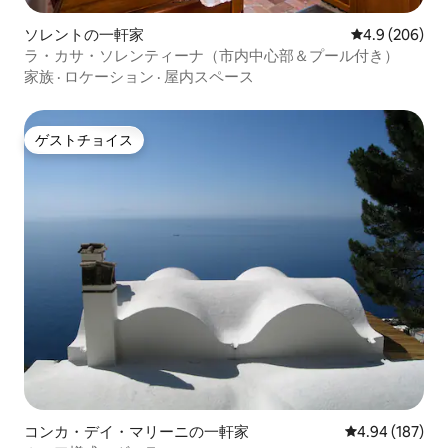
ソレントの一軒家
レビュー206
4.9 (206)
ラ・カサ・ソレンティーナ（市内中心部＆プール付き）
家族
·
ロケーション
·
屋内スペース
ゲストチョイス
ゲストチョイス
コンカ・デイ・マリーニの一軒家
レビュー187件
4.94 (187)