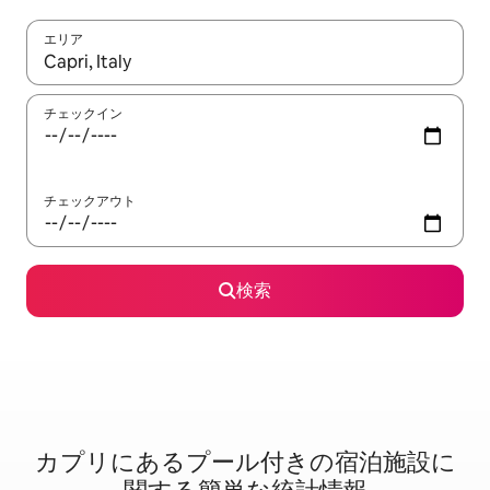
エリア
検索結果が表示されたら、上下の矢印キーを使って移動するか、
チェックイン
チェックアウト
検索
カプリに⁠あ⁠るプ⁠ー⁠ル⁠付⁠き⁠の宿⁠泊⁠施⁠設⁠に