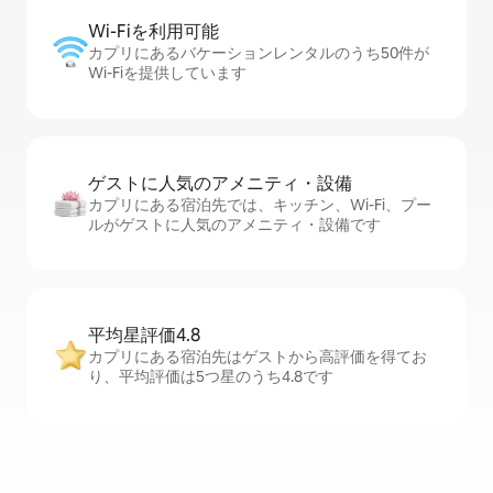
Wi-Fiを利⁠用⁠可⁠能
カプリにあるバケーションレンタルのうち50件が
Wi-Fiを提供しています
ゲストに人⁠気⁠のア⁠メ⁠ニ⁠テ⁠ィ・設⁠備
カプリにある宿泊先では、キッチン、Wi-Fi、プー
ルがゲストに人気のアメニティ・設備です
平均星評価4.8
カプリにある宿泊先はゲストから高評価を得てお
り、平均評価は5つ星のうち4.8です