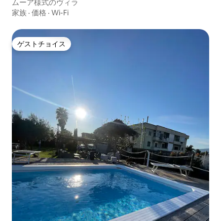
ムーア様式のヴィラ
家族
·
価格
·
Wi-Fi
ゲストチョイス
ゲストチョイス