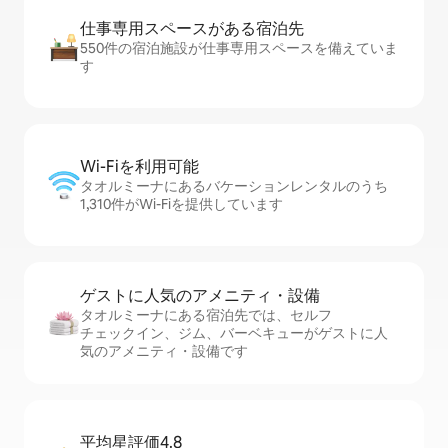
仕事専用ス⁠ペ⁠ー⁠スがあ⁠る宿⁠泊⁠先
550件の宿泊施設が仕事専用スペースを備えていま
す
Wi-Fiを利⁠用⁠可⁠能
タオルミーナにあるバケーションレンタルのうち
1,310件がWi-Fiを提供しています
ゲストに人⁠気⁠のア⁠メ⁠ニ⁠テ⁠ィ・設⁠備
タオルミーナにある宿泊先では、セ⁠ル⁠フ
チ⁠ェ⁠ッ⁠ク⁠イ⁠ン、ジム、バーベキューがゲストに人
気のアメニティ・設備です
平均星評価4.8