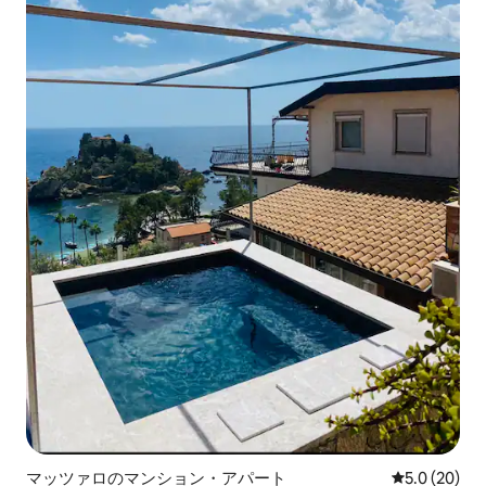
マッツァロのマンション・アパート
レビュー20
5.0 (20)