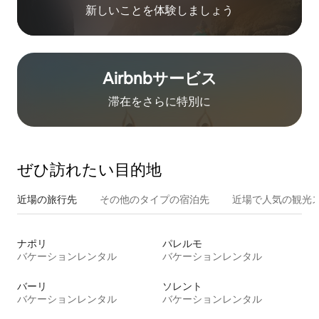
新しいことを体験しましょう
Airbnb⁠サ⁠ー⁠ビ⁠ス
滞在をさ⁠ら⁠に特⁠別⁠に
ぜひ訪⁠れ⁠た⁠い目⁠的⁠地
近場の旅行先
その他のタ⁠イ⁠プ⁠の宿⁠泊⁠先
近場で人気の観光
ナポリ
パレルモ
バケーションレンタル
バケーションレンタル
バーリ
ソレント
バケーションレンタル
バケーションレンタル