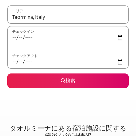
エリア
検索結果が表示されたら、上下の矢印キーを使って移動するか、
チェックイン
チェックアウト
検索
タオルミーナに⁠あ⁠る宿⁠泊⁠施⁠設⁠に関⁠す⁠る