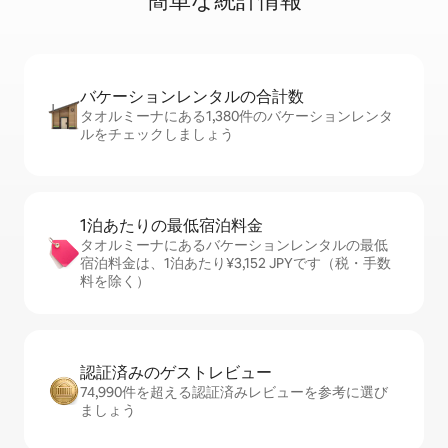
簡⁠単⁠な統⁠計⁠情⁠報
バケーションレ⁠ン⁠タ⁠ル⁠の合⁠計⁠数
タオルミーナにある1,380件のバケーションレンタ
ルをチェックしましょう
1泊あたりの最⁠低⁠宿⁠泊⁠料⁠金
タオルミーナにあるバケーションレンタルの最低
宿泊料金は、1泊あたり¥3,152 JPYです（税・手数
料を除く）
認証済みのゲ⁠ス⁠ト⁠レ⁠ビ⁠ュ⁠ー
74,990件を超える認証済みレビューを参考に選び
ましょう