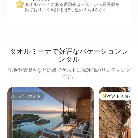
タオルミーナにある宿泊先はゲストから高評価を
得ており、平均評価は5つ星のうち4.8です
タオルミーナで好評なバケーションレ
ンタル
立地や清潔さなどの点でゲストに高評価のリスティング
です。
スーパーホスト
ゲストチョイス
スーパーホスト
大好評のゲストチ