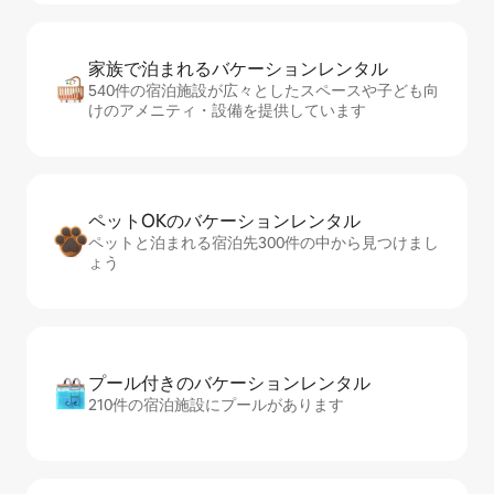
家族で泊まれるバ⁠ケ⁠ー⁠シ⁠ョ⁠ンレ⁠ン⁠タ⁠ル
540件の宿泊施設が広々としたスペースや子ども向
けのアメニティ・設備を提供しています
ペットOKのバ⁠ケ⁠ー⁠シ⁠ョ⁠ンレ⁠ン⁠タ⁠ル
ペットと泊まれる宿泊先300件の中から見つけまし
ょう
プール付きのバ⁠ケ⁠ー⁠シ⁠ョ⁠ンレ⁠ン⁠タ⁠ル
210件の宿泊施設にプールがあります