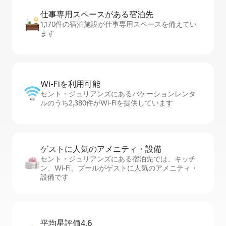
仕事専用ス⁠ペ⁠ー⁠スがあ⁠る宿⁠泊⁠先
1,170件の宿泊施設が仕事専用スペースを備えてい
ます
Wi-Fiを利⁠用⁠可⁠能
セント・ジュリアンズにあるバケーションレンタ
ルのうち2,380件がWi-Fiを提供しています
ゲストに人⁠気⁠のア⁠メ⁠ニ⁠テ⁠ィ・設⁠備
セント・ジュリアンズにある宿泊先では、キッチ
ン、Wi-Fi、プールがゲストに人気のアメニティ・
設備です
平均星評価4.6