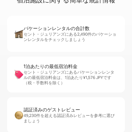
宿⁠泊⁠施⁠設⁠に関⁠す⁠る簡⁠単⁠な統⁠計⁠情⁠報
バケーションレ⁠ン⁠タ⁠ル⁠の合⁠計⁠数
セント・ジュリアンズにある2,490件のバケーショ
ンレンタルをチェックしましょう
1泊あたりの最⁠低⁠宿⁠泊⁠料⁠金
セント・ジュリアンズにあるバケーションレンタ
ルの最低宿泊料金は、1泊あたり¥1,576 JPYです
（税・手数料を除く）
認証済みのゲ⁠ス⁠ト⁠レ⁠ビ⁠ュ⁠ー
49,230件を超える認証済みレビューを参考に選び
ましょう