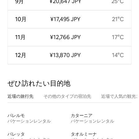
9月
¥20,647 JPY
25°C
10月
¥17,495 JPY
21°C
11月
¥12,766 JPY
17°C
12月
¥13,870 JPY
14°C
ぜひ訪⁠れ⁠た⁠い目⁠的⁠地
近場の旅行先
その他のタ⁠イ⁠プ⁠の宿⁠泊⁠先
近場で人気の観光
パレルモ
カターニア
バケーションレンタル
バケーションレンタル
バレッタ
タオルミーナ