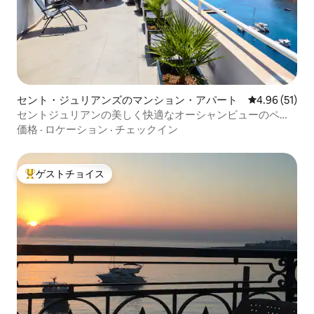
セント・ジュリアンズのマンション・アパート
レビュー51件
4.96 (51)
セントジュリアンの美しく快適なオーシャンビューのペン
トハウス
価格
·
ロケーション
·
チェックイン
ゲストチョイス
大好評のゲストチョイスです。