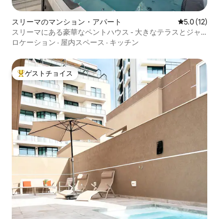
スリーマのマンション・アパート
レビュー12
5.0 (12)
スリーマにある豪華なペントハウス - 大きなテラスとジャ
グジー
ロケーション
·
屋内スペース
·
キッチン
ゲストチョイス
大好評のゲストチョイスです。