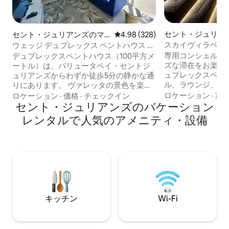
セント・ジュリア
セント・ジュリアンズのマ
レビュー328件、5つ星中4.98
4.98 (328)
ョン・アパート
ンション・アパート
スカイヴィラペン
ウェッジ デュプレックス ペントハウス ジ
MIL by Homega
ャグジー＆テラスビュー
専用コンシェルジ
デュプレックスペントハウス（100平方メ
ズな滞在をお楽しみ
ートル）は、バリュータベイ・セントジ
ュプレックスペン
ュリアンズからわずか徒歩5分の静かな通
ル、ラウンジ、バ
りにあります。 ヴァレッタの景色を楽し
えた100㎡の屋上
める素敵なテラスをお楽しみください。
ロケーション
·
家
ロケーション
·
価格
·
チェックイン
3つのスイートベ
私たちは道の向かいに住んでいるので、
セント・ジュリアンズのバケーション
ングエリア、2つ
このエリアをよく知っています。素晴ら
レンタルで人気のアメニティ・設備
感のあるデザイン
しいレストランがたくさんあり、海辺の
ます。グループで
散歩も素敵です。 地元の人のように暮ら
適なMILでは、広
し、ゴージャスな青い海とナイトライフ
らマルタを満喫してい
に近づくことができます。 バス停まで1分
水プール（27°C） 💧 無料のボトルウォー
です。 自然光、エアコン、無料のスパー
ター 👶 お子様用
クリングワイン、フルーツ、軽食、紅茶
要望に応じて無料
とコーヒーなどをお楽しみいただけま
す。 4人＋1人の家族に最適です。
キッチン
Wi-Fi