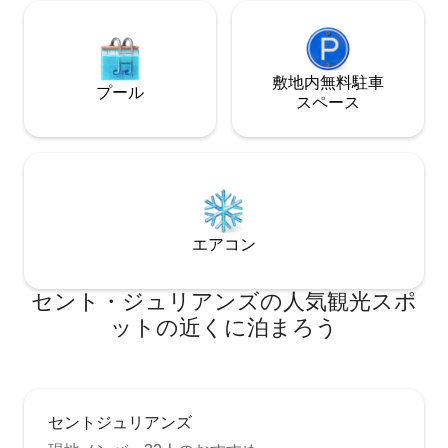
敷地内無料駐⁠車
プール
ス⁠ペ⁠ー⁠ス
エアコン
セント・ジュリアンズの人気観光スポ
ットの近くに泊まろう
セントジュリアンズ