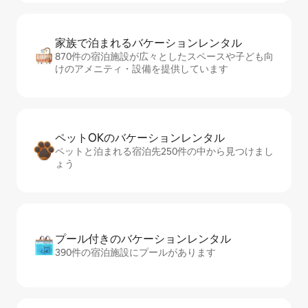
家族で泊まれるバ⁠ケ⁠ー⁠シ⁠ョ⁠ンレ⁠ン⁠タ⁠ル
870件の宿泊施設が広々としたスペースや子ども向
けのアメニティ・設備を提供しています
ペットOKのバ⁠ケ⁠ー⁠シ⁠ョ⁠ンレ⁠ン⁠タ⁠ル
ペットと泊まれる宿泊先250件の中から見つけまし
ょう
プール付きのバ⁠ケ⁠ー⁠シ⁠ョ⁠ンレ⁠ン⁠タ⁠ル
390件の宿泊施設にプールがあります