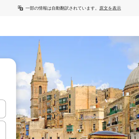
一部の情報は自動翻訳されています。
原文を表示
て移動するか、画面をタッチまたはスワイプして検索結果を確認するこ