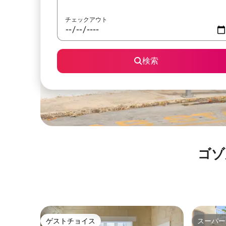
チェックアウト
検索
ゴゾ⁠
ゲストチョイス
スーパー
ゲストチョイス
スーパー