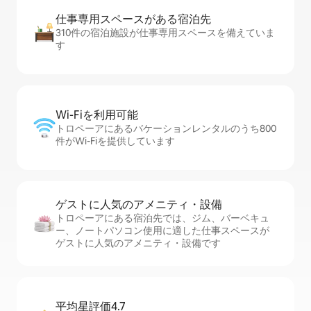
仕事専用ス⁠ペ⁠ー⁠スがあ⁠る宿⁠泊⁠先
310件の宿泊施設が仕事専用スペースを備えていま
す
Wi-Fiを利⁠用⁠可⁠能
トロペーアにあるバケーションレンタルのうち800
件がWi-Fiを提供しています
ゲストに人⁠気⁠のア⁠メ⁠ニ⁠テ⁠ィ・設⁠備
トロペーアにある宿泊先では、ジム、バーベキュ
ー、ノートパソコン使用に適した仕事スペースが
ゲストに人気のアメニティ・設備です
平均星評価4.7