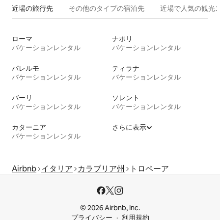
近場の旅行先
その他のタ⁠イ⁠プ⁠の宿⁠泊⁠先
近場で人気の観光
ローマ
ナポリ
バケーションレンタル
バケーションレンタル
パレルモ
ティラナ
バケーションレンタル
バケーションレンタル
バーリ
ソレント
バケーションレンタル
バケーションレンタル
カターニア
さらに表示
バケーションレンタル
Airbnb
イタリア
カラブリア州
トロペーア
© 2026 Airbnb, Inc.
プライバシー
利用規約