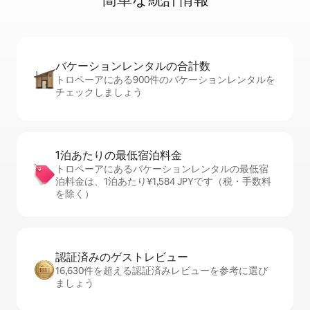
バケーションレ⁠ン⁠タ⁠ル⁠の合⁠計⁠数
トロペーアにある900件のバケーションレンタルを
チェックしましょう
1泊あたりの最⁠低⁠宿⁠泊⁠料⁠金
トロペーアにあるバケーションレンタルの最低宿
泊料金は、1泊あたり¥1,584 JPYです（税・手数料
を除く）
認証済みのゲ⁠ス⁠ト⁠レ⁠ビ⁠ュ⁠ー
16,630件を超える認証済みレビューを参考に選び
ましょう