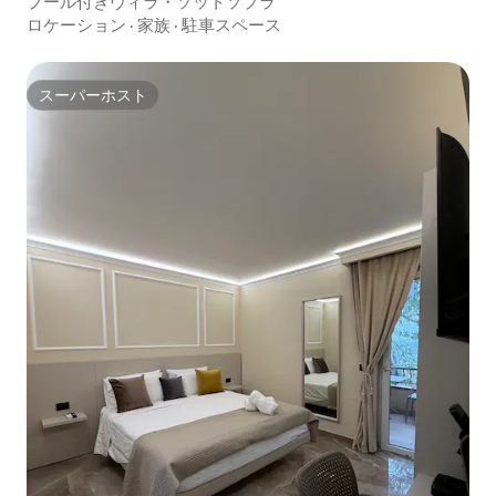
プール付きヴィラ・ソットソプラ
ロケーション
·
家族
·
駐車スペース
スーパーホスト
スーパーホスト