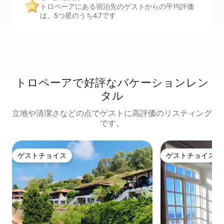
トロペーアにある宿泊先のゲストからの平均評価
は、5つ星のうち4.7です
トロペーアで好評なバケーションレン
タル
立地や清潔さなどの点でゲストに高評価のリスティング
です。
ゲストチョイス
ゲストチョイス
ゲストチョイス
ゲストチョイス