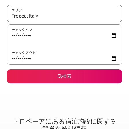
エリア
検索結果が表示されたら、上下の矢印キーを使って移動するか、
チェックイン
チェックアウト
検索
トロペーアに⁠あ⁠る宿⁠泊⁠施⁠設⁠に関⁠す⁠る
簡⁠単⁠な統⁠計⁠情⁠報