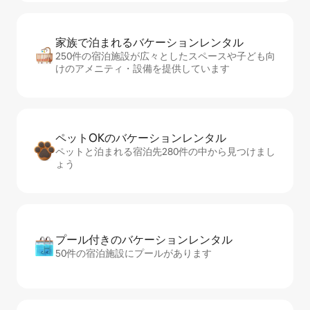
家族で泊まれるバ⁠ケ⁠ー⁠シ⁠ョ⁠ンレ⁠ン⁠タ⁠ル
250件の宿泊施設が広々としたスペースや子ども向
けのアメニティ・設備を提供しています
ペットOKのバ⁠ケ⁠ー⁠シ⁠ョ⁠ンレ⁠ン⁠タ⁠ル
ペットと泊まれる宿泊先280件の中から見つけまし
ょう
プール付きのバ⁠ケ⁠ー⁠シ⁠ョ⁠ンレ⁠ン⁠タ⁠ル
50件の宿泊施設にプールがあります