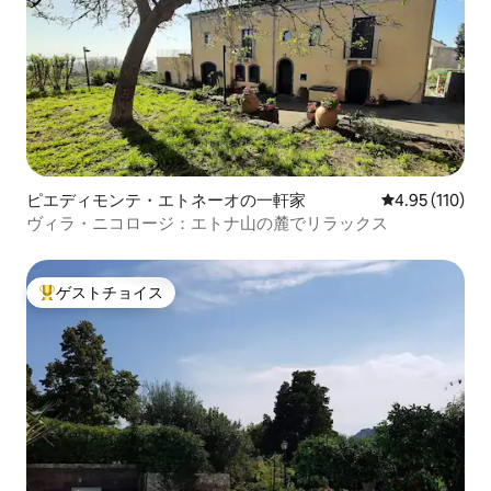
ピエディモンテ・エトネーオの一軒家
レビュー110件
4.95 (110)
ヴィラ・ニコロージ：エトナ山の麓でリラックス
ゲストチョイス
大好評のゲストチョイスです。