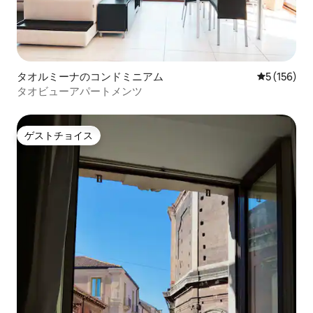
タオルミーナのコンドミニアム
レビュー15
5 (156)
タオビューアパートメンツ
ゲストチョイス
ゲストチョイス