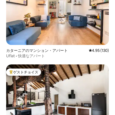
カターニアのマンション・アパート
レビュー130件
4.95 (130)
Uflat • 快適なアパート
ゲストチョイス
大好評のゲストチョイスです。