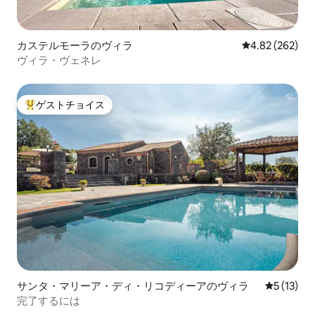
カステルモーラのヴィラ
レビュー262件
4.82 (262)
ヴィラ・ヴェネレ
ゲストチョイス
大好評のゲストチョイスです。
サンタ・マリーア・ディ・リコディーアのヴィラ
レビュー1
5 (13)
完了するには