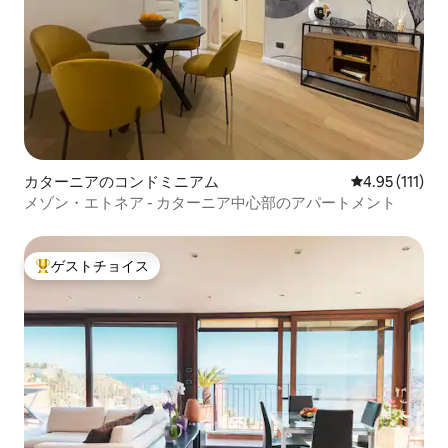
カターニアのコンドミニアム
レビュー111
4.95 (111)
メゾン・エトネア - カターニア中心部のアパートメント
ゲストチョイス
大好評のゲストチョイスです。