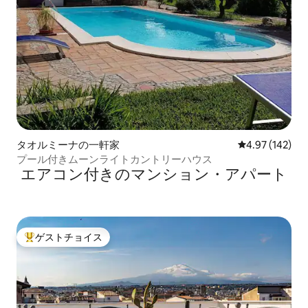
タオルミーナの一軒家
レビュー142件
4.97 (142)
プール付きムーンライトカントリーハウス
エアコン付きのマンション・アパート
ゲストチョイス
大好評のゲストチョイスです。