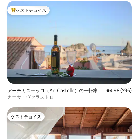
ゲストチョイス
大好評のゲストチョイスです。
アーチカステッロ（Aci Castello）の一軒家
レビュー296件
4.98 (296)
カーサ・ヴァラストロ
ゲストチョイス
ゲストチョイス