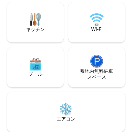
タジオもあります。タオルミーナでプラ
各部屋にテレビ、
イバシーを確保し、リラックスした特別
ーが備えられてお
な滞在を求めるご家族連れ、カップル、
で全面改装されて
団体に最適です。
キッチン
Wi-Fi
敷地内無料駐⁠車
プール
ス⁠ペ⁠ー⁠ス
エアコン