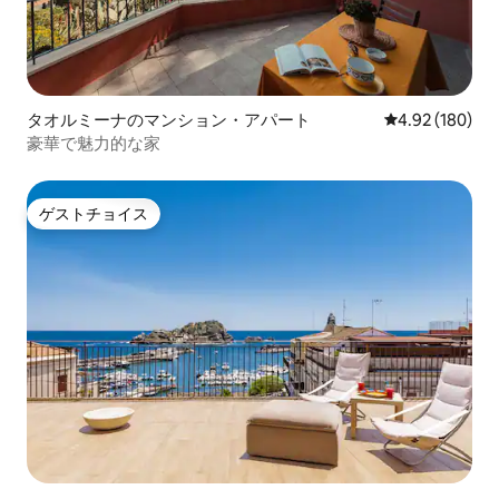
タオルミーナのマンション・アパート
レビュー180件
4.92 (180)
豪華で魅力的な家
ゲストチョイス
ゲストチョイス