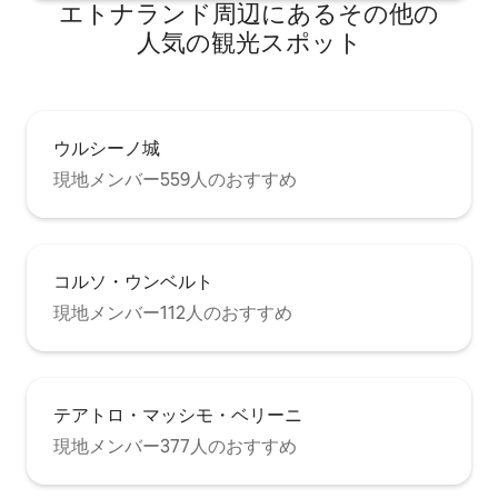
エトナランド⁠周⁠辺⁠に⁠あ⁠るそ⁠の⁠他⁠の
人⁠気⁠の観⁠光⁠ス⁠ポ⁠ッ⁠ト
ウルシーノ城
現地メンバー559人のおすすめ
コルソ・ウンベルト
現地メンバー112人のおすすめ
テアトロ・マッシモ・ベリーニ
現地メンバー377人のおすすめ