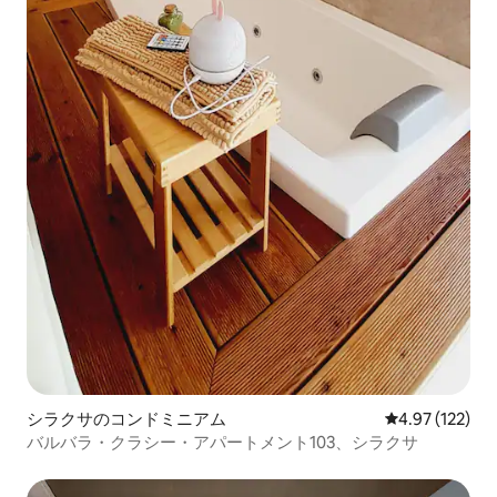
シラクサのコンドミニアム
レビュー122件
4.97 (122)
バルバラ・クラシー・アパートメント103、シラクサ