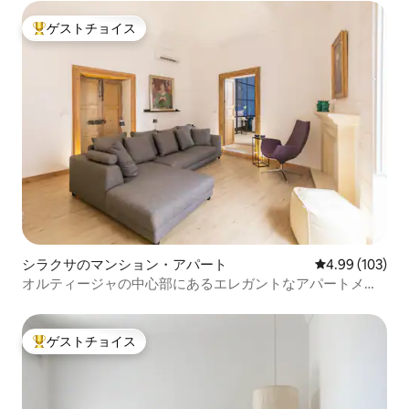
ゲストチョイス
大好評のゲストチョイスです。
シラクサのマンション・アパート
レビュー103件
4.99 (103)
オルティージャの中心部にあるエレガントなアパートメン
ト
ゲストチョイス
大好評のゲストチョイスです。