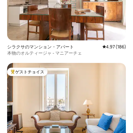
シラクサのマンション・アパート
レビュー186件
4.97 (186)
本物のオルティージャ - マニアーチェ
ゲストチョイス
大好評のゲストチョイスです。