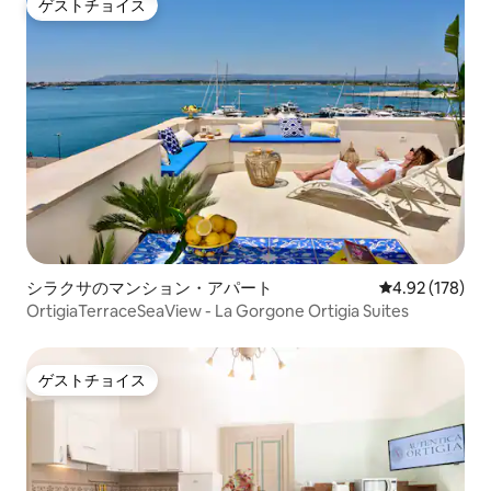
ゲストチョイス
ゲストチョイス
シラクサのマンション・アパート
レビュー178件
4.92 (178)
OrtigiaTerraceSeaView - La Gorgone Ortigia Suites
ゲストチョイス
ゲストチョイス