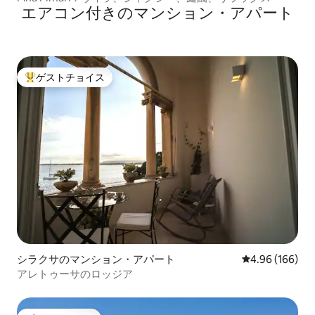
エアコン付きのマンション・アパート
ゲストチョイス
大好評のゲストチョイスです。
シラクサのマンション・アパート
レビュー166件
4.96 (166)
アレトゥーサのロッジア