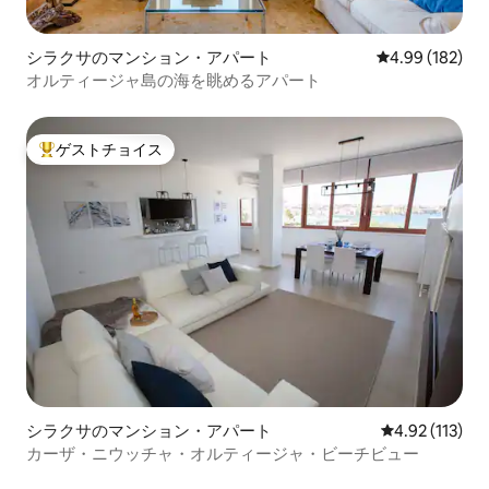
シラクサのマンション・アパート
レビュー182件
4.99 (182)
オルティージャ島の海を眺めるアパート
ゲストチョイス
大好評のゲストチョイスです。
シラクサのマンション・アパート
レビュー113
4.92 (113)
カーザ・ニウッチャ・オルティージャ・ビーチビュー