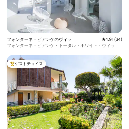
フォンターネ・ビアンケのヴィラ
レビュー34件
4.91 (34)
フォンターネ・ビアンケ・トータル・ホワイト・ヴィラ
ゲストチョイス
大好評のゲストチョイスです。