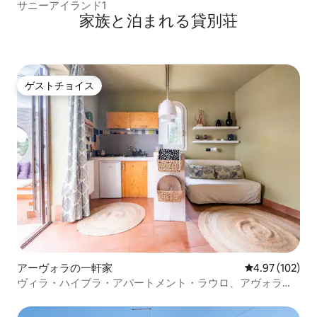
サニーアイランド1
家族と泊まれる貸別荘
ゲストチョイス
ゲストチョイス
アーヴォラの一軒家
レビュー102件
4.97 (102)
ヴィラ・ハイブラ・アパートメント・ラウロ、アヴォラ、
シチリア