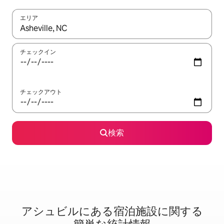
エリア
検索結果が表示されたら、上下の矢印キーを使って移動するか、
チェックイン
チェックアウト
検索
アシュビルに⁠あ⁠る宿⁠泊⁠施⁠設⁠に関⁠す⁠る