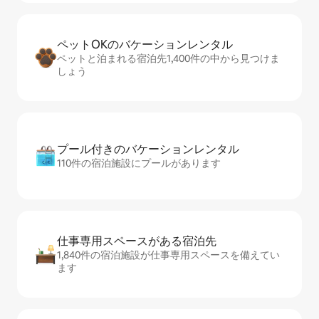
ペットOKのバ⁠ケ⁠ー⁠シ⁠ョ⁠ンレ⁠ン⁠タ⁠ル
ペットと泊まれる宿泊先1,400件の中から見つけま
しょう
プール付きのバ⁠ケ⁠ー⁠シ⁠ョ⁠ンレ⁠ン⁠タ⁠ル
110件の宿泊施設にプールがあります
仕事専用ス⁠ペ⁠ー⁠スがあ⁠る宿⁠泊⁠先
1,840件の宿泊施設が仕事専用スペースを備えてい
ます