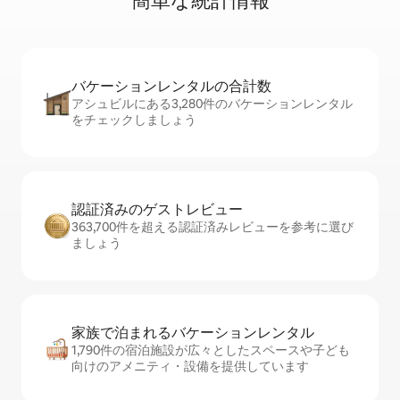
簡⁠単⁠な統⁠計⁠情⁠報
バケーションレ⁠ン⁠タ⁠ル⁠の合⁠計⁠数
アシュビルにある3,280件のバケーションレンタル
をチェックしましょう
認証済みのゲ⁠ス⁠ト⁠レ⁠ビ⁠ュ⁠ー
363,700件を超える認証済みレビューを参考に選び
ましょう
家族で泊まれるバ⁠ケ⁠ー⁠シ⁠ョ⁠ンレ⁠ン⁠タ⁠ル
1,790件の宿泊施設が広々としたスペースや子ども
向けのアメニティ・設備を提供しています