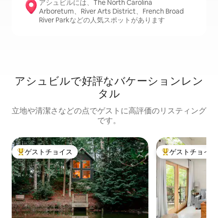
アシュビルには、The North Carolina
Arboretum、River Arts District、French Broad
River Parkなどの人気スポットがあります
アシュビルで好評なバケーションレン
タル
立地や清潔さなどの点でゲストに高評価のリスティング
です。
ゲストチョイス
ゲストチョイス
大好評のゲストチョイスです。
大好評のゲストチ