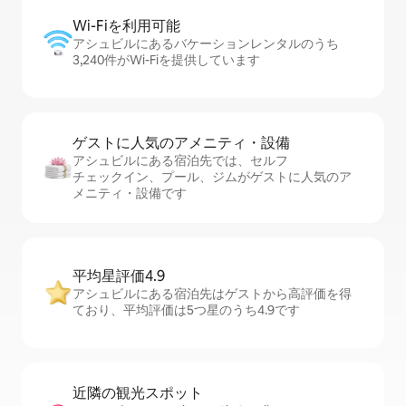
Wi-Fiを利⁠用⁠可⁠能
アシュビルにあるバケーションレンタルのうち
3,240件がWi-Fiを提供しています
ゲストに人⁠気⁠のア⁠メ⁠ニ⁠テ⁠ィ・設⁠備
アシュビルにある宿泊先では、セ⁠ル⁠フ
チ⁠ェ⁠ッ⁠ク⁠イ⁠ン、プール、ジムがゲストに人気のア
メニティ・設備です
平均星評価4.9
アシュビルにある宿泊先はゲストから高評価を得
ており、平均評価は5つ星のうち4.9です
近隣の観光ス⁠ポ⁠ッ⁠ト