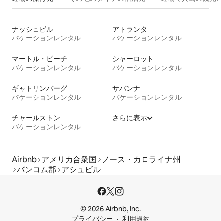
ナッシュビル
アトランタ
バケーションレンタル
バケーションレンタル
マートル・ビーチ
シャーロット
バケーションレンタル
バケーションレンタル
ギャトリンバーグ
サバンナ
バケーションレンタル
バケーションレンタル
チャールストン
さらに表示
バケーションレンタル
Airbnb
アメリカ合衆国
ノース・カロライナ州
バンコム郡
アシュビル
© 2026 Airbnb, Inc.
プライバシー
利用規約