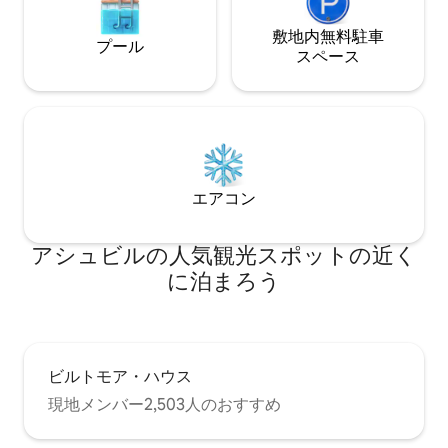
敷地内無料駐⁠車
プール
ス⁠ペ⁠ー⁠ス
エアコン
アシュビルの人気観光スポットの近く
に泊まろう
ビルトモア・ハウス
現地メンバー2,503人のおすすめ