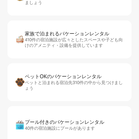
ましょう
家族で泊まれるバ⁠ケ⁠ー⁠シ⁠ョ⁠ンレ⁠ン⁠タ⁠ル
410件の宿泊施設が広々としたスペースや子ども向
けのアメニティ・設備を提供しています
ペットOKのバ⁠ケ⁠ー⁠シ⁠ョ⁠ンレ⁠ン⁠タ⁠ル
ペットと泊まれる宿泊先310件の中から見つけまし
ょう
プール付きのバ⁠ケ⁠ー⁠シ⁠ョ⁠ンレ⁠ン⁠タ⁠ル
40件の宿泊施設にプールがあります