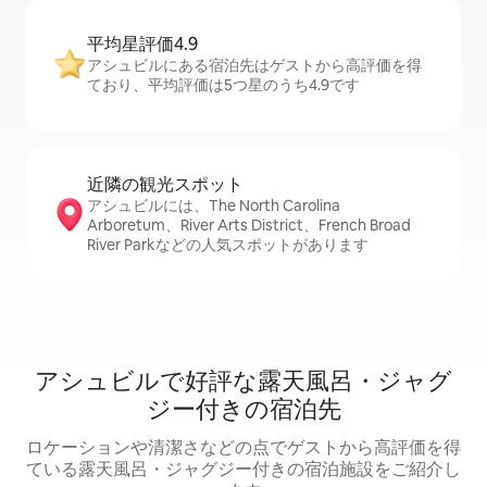
平均星評価4.9
アシュビルにある宿泊先はゲストから高評価を得
ており、平均評価は5つ星のうち4.9です
近隣の観光ス⁠ポ⁠ッ⁠ト
アシュビルには、The North Carolina
Arboretum、River Arts District、French Broad
River Parkなどの人気スポットがあります
アシュビルで好評な露天風呂・ジャグ
ジー付きの宿泊先
ロケーションや清潔さなどの点でゲストから高評価を得
ている露天風呂・ジャグジー付きの宿泊施設をご紹介し