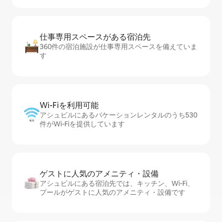
仕事専用ス⁠ペ⁠ー⁠スがあ⁠る宿⁠泊⁠先
360件の宿泊施設が仕事専用スペースを備えていま
す
Wi-Fiを利⁠用⁠可⁠能
アシュビルにあるバケーションレンタルのうち530
件がWi-Fiを提供しています
ゲストに人⁠気⁠のア⁠メ⁠ニ⁠テ⁠ィ・設⁠備
アシュビルにある宿泊先では、キッチン、Wi-Fi、
プールがゲストに人気のアメニティ・設備です