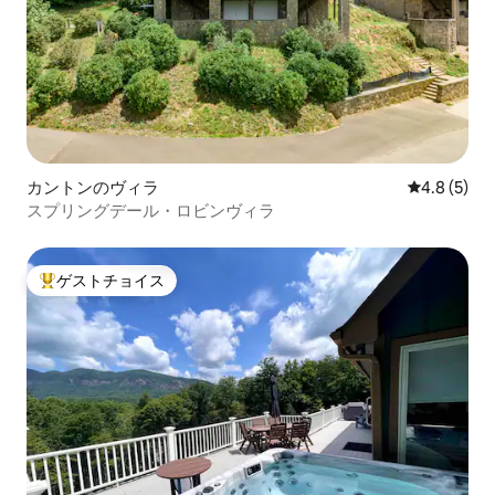
カントンのヴィラ
レビュー5
4.8 (5)
スプリングデール・ロビンヴィラ
ゲストチョイス
大好評のゲストチョイスです。