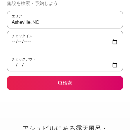
施設を検索・予約しよう
エリア
検索結果が表示されたら、上下の矢印キーを使って移動するか、
チェックイン
チェックアウト
検索
アシュビルに⁠あ⁠る露⁠天⁠風⁠呂・