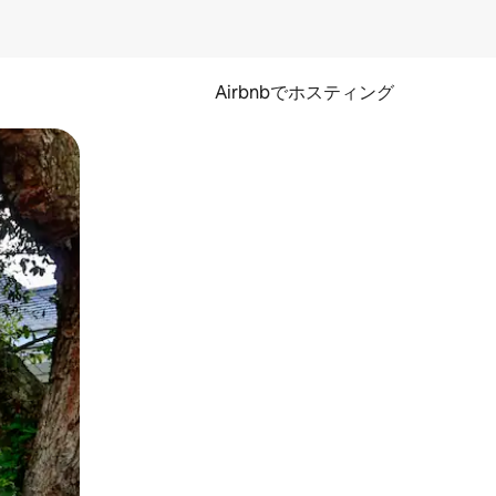
Airbnbでホスティング
とができます。