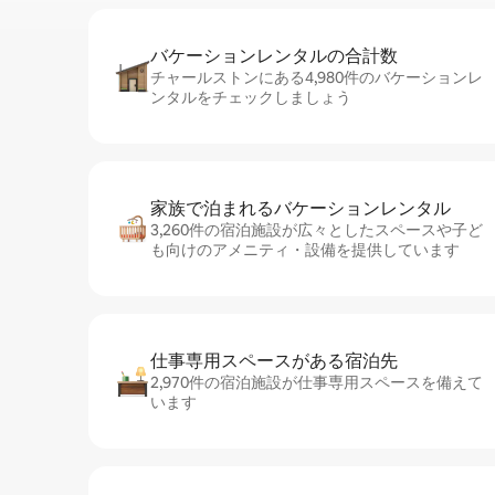
バケーションレ⁠ン⁠タ⁠ル⁠の合⁠計⁠数
チャールストンにある4,980件のバケーションレ
ンタルをチェックしましょう
家族で泊まれるバ⁠ケ⁠ー⁠シ⁠ョ⁠ンレ⁠ン⁠タ⁠ル
3,260件の宿泊施設が広々としたスペースや子ど
も向けのアメニティ・設備を提供しています
仕事専用ス⁠ペ⁠ー⁠スがあ⁠る宿⁠泊⁠先
2,970件の宿泊施設が仕事専用スペースを備えて
います