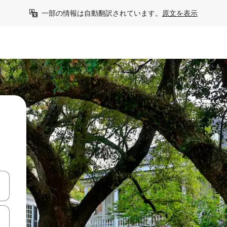
一部の情報は自動翻訳されています。
原文を表示
て移動するか、画面をタッチまたはスワイプして検索結果を確認するこ