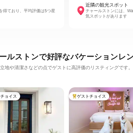
近隣の観光ス⁠ポ⁠ッ⁠ト
を得ており、平均評価は5つ星
チャールストンには、Waterfr
気スポットがあります
ールストンで好評なバケーションレ
立地や清潔さなどの点でゲストに高評価のリスティングです。
トチョイス
ゲストチョイス
ゲストチョイスです。
大好評のゲストチョイスです。