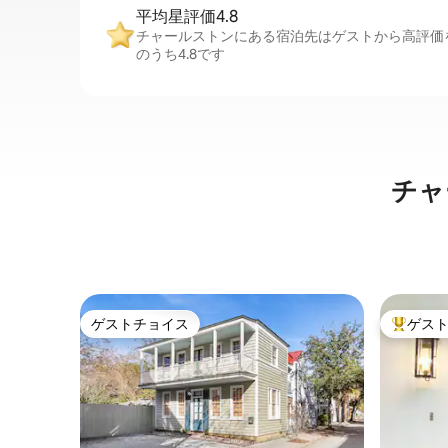
平均星評価4.8
チャールストンにある宿泊先はゲストから高評価
のうち4.8です
チャ
ゲストチョイス
ゲス
ゲストチョイス
大好評の