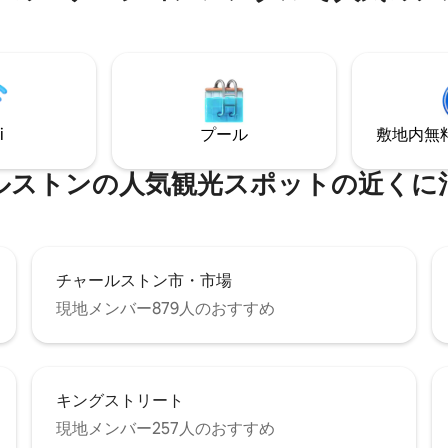
i
プール
敷地内無料駐
ルストンの人気観光スポットの近くに
チャールストン市・市場
現地メンバー879人のおすすめ
キングストリート
現地メンバー257人のおすすめ