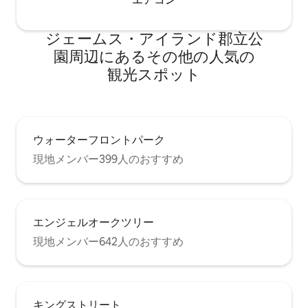
ジェームス・アイランド郡立公
園⁠周⁠辺⁠に⁠あ⁠るそ⁠の⁠他⁠の人⁠気⁠の
観⁠光⁠ス⁠ポ⁠ッ⁠ト
ウォーターフロントパーク
現地メンバー399人のおすすめ
エンジェルオークツリー
現地メンバー642人のおすすめ
キングストリート