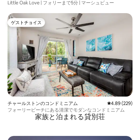
Little Oak Love | フォリーまで5分 | マーシュビュー
ゲストチョイス
ゲストチョイス
チャールストンのコンドミニアム
レビュー229件
4.89 (229)
フォーリービーチにある清潔でモダンなコンドミニアム
家族と泊まれる貸別荘