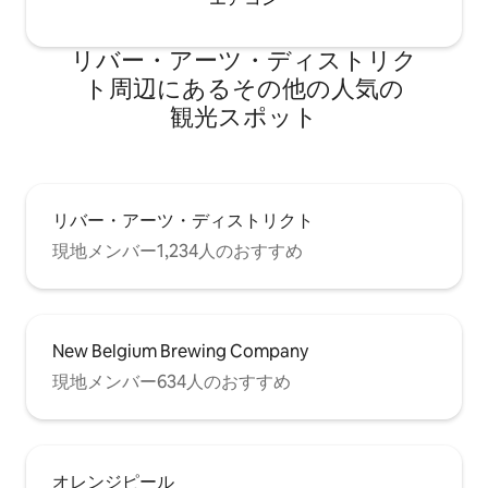
リバー・アーツ・ディストリク
ト⁠周⁠辺⁠に⁠あ⁠るそ⁠の⁠他⁠の人⁠気⁠の
観⁠光⁠ス⁠ポ⁠ッ⁠ト
リバー・アーツ・ディストリクト
現地メンバー1,234人のおすすめ
New Belgium Brewing Company
現地メンバー634人のおすすめ
オレンジピール