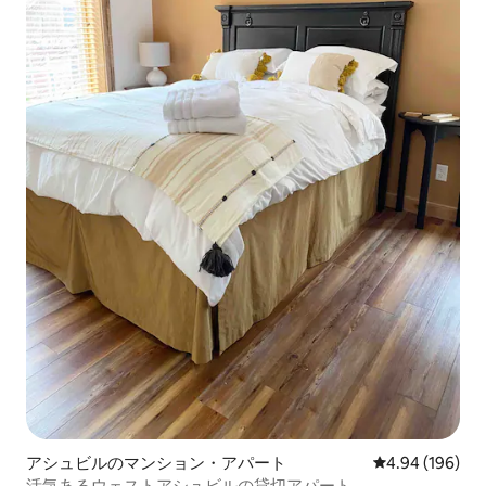
アシュビルのマンション・アパート
レビュー196件
4.94 (196)
活気あるウェストアシュビルの貸切アパート