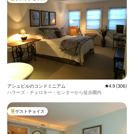
大好評のゲストチョイスです。
アシュビルのコンドミニアム
レビュー306
4.9 (306)
ハラーズ・チェロキー・センターから徒歩圏内
ゲストチョイス
大好評のゲストチョイスです。