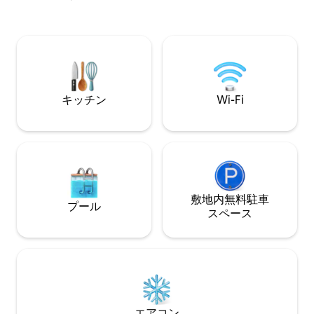
ッドルーム！ 美しいアシュビルの中心
部、大きな木々に囲まれた場所にありま
す。有名なパック・スクエア、サウス・
スロープ、フレンチ・ブロード・チョコ
レート・ラウンジ、そしてダウンタウ
ン・アシュビルのすべての醸造所、音
楽、レストラン、コーヒーまで徒歩で簡
キッチン
Wi-Fi
単に行けます。駐車が簡単。モダンなア
パート。快適。リラックス。ロマンチッ
ク！
敷地内無料駐⁠車
プール
ス⁠ペ⁠ー⁠ス
エアコン