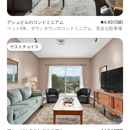
アシュビルのコンドミニアム
レビュー138件
4.93 (138)
ペットOK、ダウンタウンのコンドミニアム、安全な駐車場
ゲストチョイス
ゲストチョイス