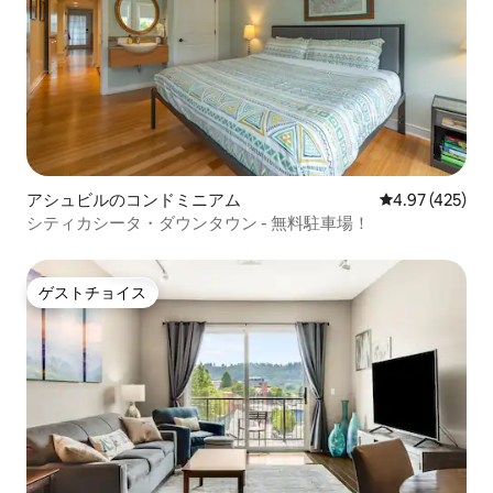
アシュビルのコンドミニアム
レビュー425件
4.97 (425)
シティカシータ・ダウンタウン - 無料駐車場！
ゲストチョイス
ゲストチョイス