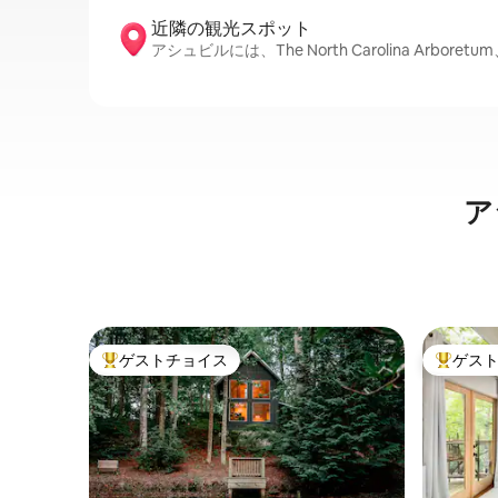
近隣の観光ス⁠ポ⁠ッ⁠ト
アシュビルには、The North Carolina Arboretum
ア
ゲストチョイス
ゲス
大好評のゲストチョイスです。
大好評の