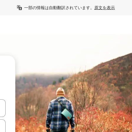
一部の情報は自動翻訳されています。
原文を表示
て移動するか、画面をタッチまたはスワイプして検索結果を確認するこ