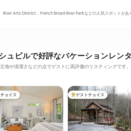
、River Arts District、French Broad River Parkなどの人気スポット
シュビルで好評なバケーションレン
立地や清潔さなどの点でゲストに高評価のリスティングです。
トチョイス
ゲストチョイス
ゲストチョイスです。
大好評のゲストチョイスです。