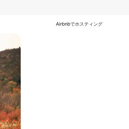
Airbnbでホスティング
とができます。