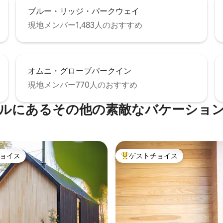
ブルー・リッジ・パークウェイ
現地メンバー1,483人のおすすめ
オムニ・グローブパークイン
現地メンバー770人のおすすめ
ルにあるその他の素敵なバケーショ
ョイス
ゲストチョイス
ョイス
大好評のゲストチョイスです。