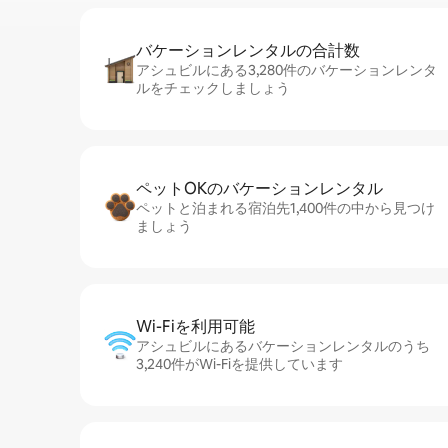
バケーションレ⁠ン⁠タ⁠ル⁠の合⁠計⁠数
アシュビルにある3,280件のバケーションレンタ
ルをチェックしましょう
ペットOKのバ⁠ケ⁠ー⁠シ⁠ョ⁠ンレ⁠ン⁠タ⁠ル
ペットと泊まれる宿泊先1,400件の中から見つけ
ましょう
Wi-Fiを利⁠用⁠可⁠能
アシュビルにあるバケーションレンタルのうち
3,240件がWi-Fiを提供しています