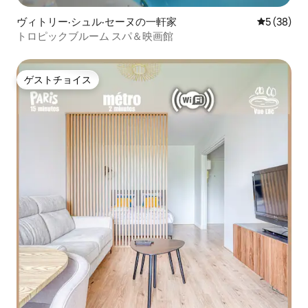
ヴィトリー·シュル·セーヌの一軒家
レビュー3
5 (38)
トロピックブルーム スパ＆映画館
ゲストチョイス
ゲストチョイス