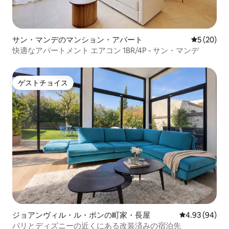
サン・マンデのマンション・アパート
レビュー2
5 (20)
快適なアパートメント エアコン 1BR/4P - サン・マンデ
ゲストチョイス
ゲストチョイス
ジョアンヴィル・ル・ポンの町家・長屋
レビュー94件
4.93 (94)
パリとディズニーの近くにある改装済みの宿泊先