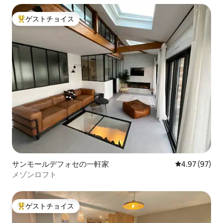
ゲストチョイス
大好評のゲストチョイスです。
サンモールデフォセの一軒家
レビュー97件
4.97 (97)
メゾンロフト
ゲストチョイス
大好評のゲストチョイスです。