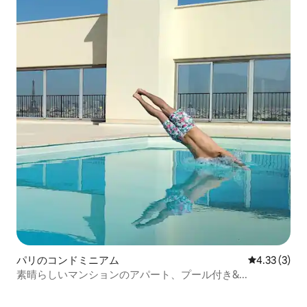
パリのコンドミニアム
レビュー3件
4.33 (3)
素晴らしいマンションのアパート、プール付き&...