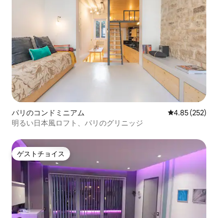
パリのコンドミニアム
レビュー252件
4.85 (252)
明るい日本風ロフト、パリのグリニッジ
ゲストチョイス
ゲストチョイス