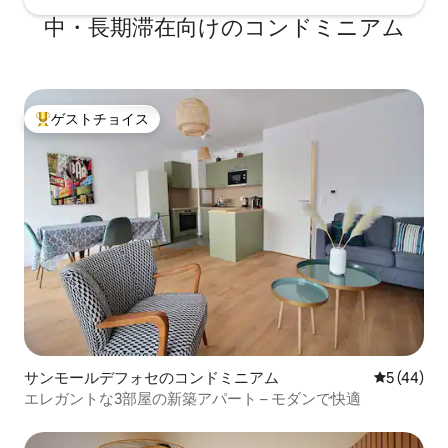
中・長期滞在向けのコンドミニアム
ゲストチョイス
大好評のゲストチョイスです。
サンモールデフォセのコンドミニアム
レビュー4
5 (44)
エレガントな3部屋の新築アパート – モダンで快適