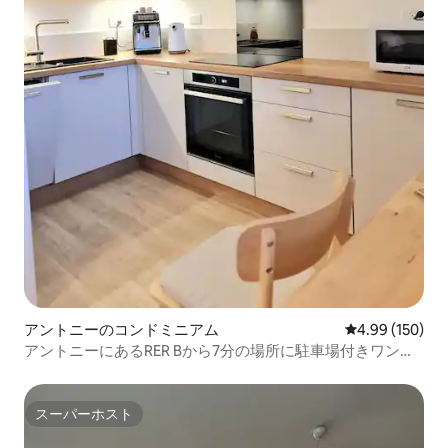
アントニーのコンドミニアム
レビュー150件
4.99 (150)
アントニーにあるRER Bから7分の場所に駐車場付きワンル
ーム
スーパーホスト
スーパーホスト