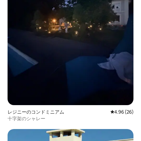
レジニーのコンドミニアム
レビュー26件
4.96 (26)
十字架のシャレー